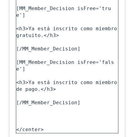
[MM_Member_Decision isFree='tru
e']

<h3>Ya está inscrito como miembro 
gratuito.</h3>

[/MM_Member_Decision]

[MM_Member_Decision isFree='fals
e']

<h3>Ya está inscrito como miembro 
de pago.</h3>

[/MM_Member_Decision]

</center>