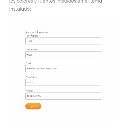
los colores y fuentes incluidos en el tema
instalado: