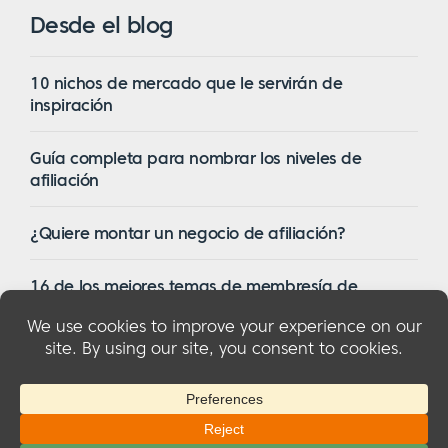
Desde el blog
10 nichos de mercado que le servirán de
inspiración
Guía completa para nombrar los niveles de
afiliación
¿Quiere montar un negocio de afiliación?
16 de los mejores temas de membresía de
WordPress en 2023
© 2026 MemberMouse, LLC
Política de privacidad
|
Reembolsos
|
Condiciones generales
|
Divulgación de la
FTC