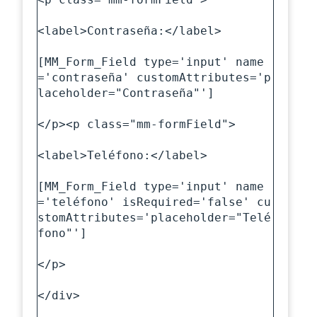
<label>Contraseña:</label>

[MM_Form_Field type='input' name
='contraseña' customAttributes='p
laceholder="Contraseña"']

</p><p class="mm-formField">

<label>Teléfono:</label>

[MM_Form_Field type='input' name
='teléfono' isRequired='false' cu
stomAttributes='placeholder="Telé
fono"']

</p>

</div>
