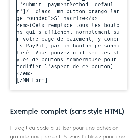
='submit' paymentMethod='defaul
t']/" class="mm-button orange lar
ge rounded">S'inscrire</a>

<em>(Cela remplace tous les bouto
ns qui s'affichent normalement su
r votre page de paiement, y compr
is PayPal, par un bouton personna
lisé. Vous pouvez utiliser les st
yles de boutons MemberMouse pour 
modifier l'aspect de ce bouton).

</em>

[/MM_Form] 
Exemple complet (sans style HTML)
Il s'agit du code à utiliser pour une adhésion
gratuite uniquement. Si vous l'utilisez pour une