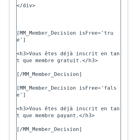
</div>

[MM_Member_Decision isFree='tru
e']

<h3>Vous êtes déjà inscrit en tan
t que membre gratuit.</h3>

[/MM_Member_Decision]

[MM_Member_Decision isFree='fals
e']

<h3>Vous êtes déjà inscrit en tan
t que membre payant.</h3>

[/MM_Member_Decision]
