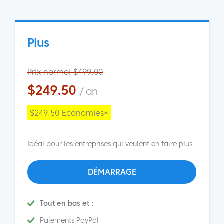
Plus
Prix normal $499.00
$249.50
/ an
$249.50 Economies*
Idéal pour les entreprises qui veulent en faire plus
DÉMARRAGE
Tout en bas et :
Paiements PayPal