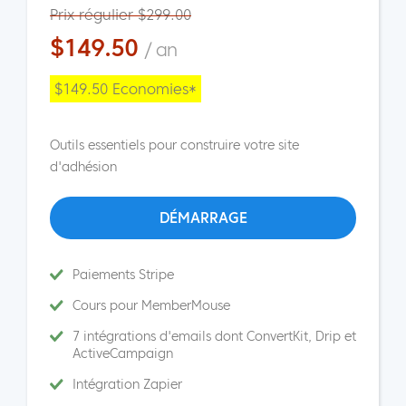
Prix régulier $299.00
$149.50
/ an
$149.50 Economies*
Outils essentiels pour construire votre site
d'adhésion
DÉMARRAGE
Paiements Stripe
Cours pour MemberMouse
7 intégrations d'emails dont ConvertKit, Drip et
ActiveCampaign
Intégration Zapier