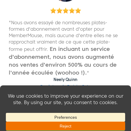
"Nous avons essayé de nombreuses plates-
formes d'abonnement avant d'opter pour
MemberMouse, mais aucune d'entre elles ne se
rapprochait vraiment de ce que cette plate-
En incluant un service
forme peut offrir.
d'abonnement, nous avons augmenté
nos ventes d'environ 500% au cours de
l'année écoulée (woohoo !).
"
Neely Quinn
Fondateur de TrainingBeta
© 2026 MemberMouse, LLC
Politique de confidentialité
|
Remboursements
|
Conditions générales d'utilisation
|