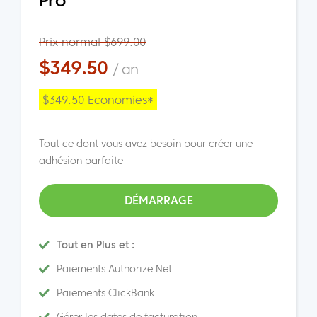
Pro
Prix normal $699.00
$349.50
/ an
$349.50 Economies*
Tout ce dont vous avez besoin pour créer une
adhésion parfaite
DÉMARRAGE
Tout en Plus et :
Paiements Authorize.Net
Paiements ClickBank