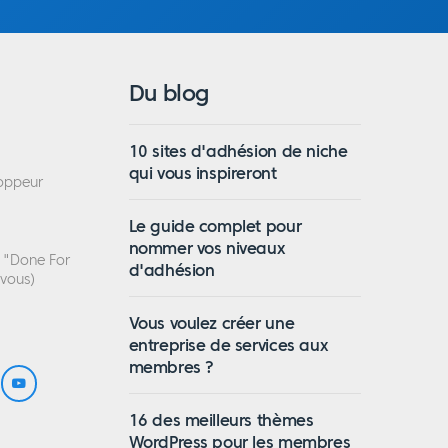
Du blog
10 sites d'adhésion de niche
qui vous inspireront
loppeur
Le guide complet pour
nommer vos niveaux
n "Done For
d'adhésion
 vous)
Vous voulez créer une
entreprise de services aux
membres ?
16 des meilleurs thèmes
WordPress pour les membres