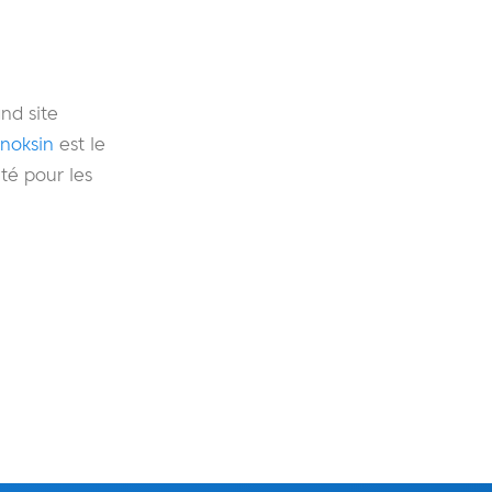
nd site
anoksin
est le
té pour les