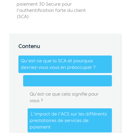
paiement 3D Secure pour
l'authentification forte du client
(SCA)
Contenu
Qu'est-ce que la SCA et pourquoi
devriez-vous vous en préoccuper ?
Qu'est-ce que cela signifie pour
vous ?
L'impact de l'ACS sur les différents
prestataires de services de
paiement