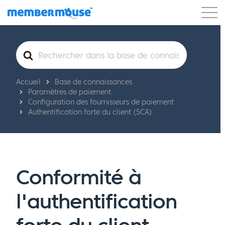
Caractéristiques
Clients
Tarification
Rechercher
Commencer
Accueil
Base de connaissances
Paramètres de paiement
Configuration des fournisseurs de paiement
Authentification forte du client (SCA)
Conformité à
l'authentification