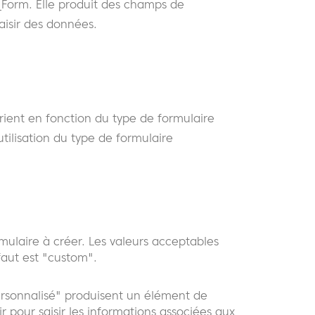
M_Form. Elle produit des champs de
saisir des données.
arient en fonction du type de formulaire
utilisation du type de formulaire
mulaire à créer. Les valeurs acceptables
aut est "custom".
rsonnalisé" produisent un élément de
ir pour saisir les informations associées aux