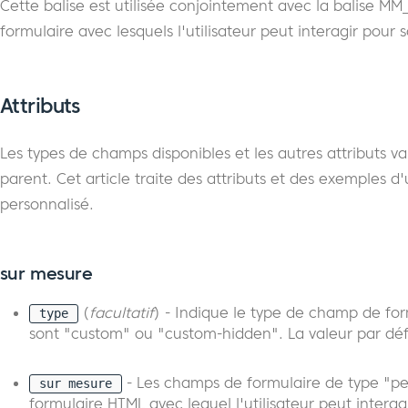
Cette balise est utilisée conjointement avec la balise M
formulaire avec lesquels l'utilisateur peut interagir pour 
Attributs
Les types de champs disponibles et les autres attributs v
parent. Cet article traite des attributs et des exemples d'
personnalisé.
sur mesure
(
facultatif
) - Indique le type de champ de for
type
sont "custom" ou "custom-hidden". La valeur par déf
- Les champs de formulaire de type "pe
sur mesure
formulaire HTML avec lequel l'utilisateur peut interag