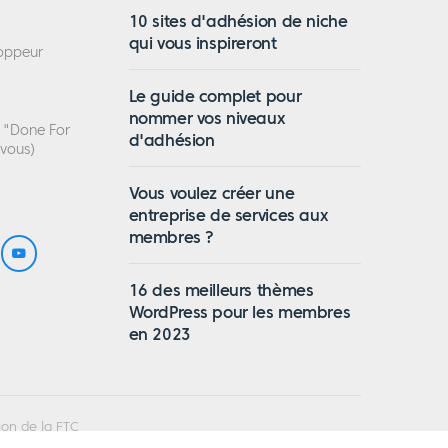
10 sites d'adhésion de niche
qui vous inspireront
loppeur
Le guide complet pour
nommer vos niveaux
n "Done For
d'adhésion
 vous)
Vous voulez créer une
entreprise de services aux
membres ?
16 des meilleurs thèmes
WordPress pour les membres
en 2023
ion de la FTC