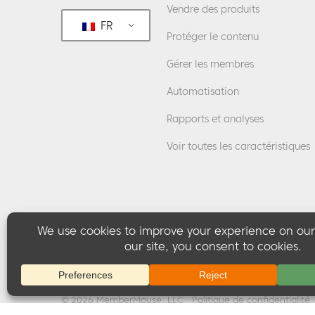
Vendre des produits
FR
Protéger le contenu
Gérer les membres
Automatisation
Rapports et analyses
Voir toutes les caractéristiques
© 2026 MemberMouse, LLC
Politique de confidentialité