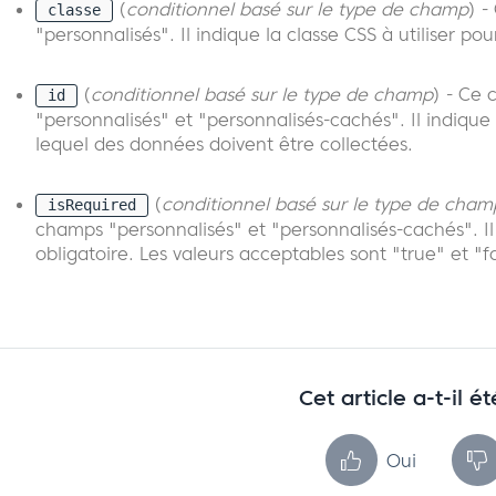
(
conditionnel basé sur le type de champ
) -
classe
"personnalisés". Il indique la classe CSS à utiliser po
(
conditionnel basé sur le type de champ
) - Ce 
id
"personnalisés" et "personnalisés-cachés". Il indique
lequel des données doivent être collectées.
(
conditionnel basé sur le type de cham
isRequired
champs "personnalisés" et "personnalisés-cachés". Il
obligatoire. Les valeurs acceptables sont "true" et "fa
Cet article a-t-il ét
Oui