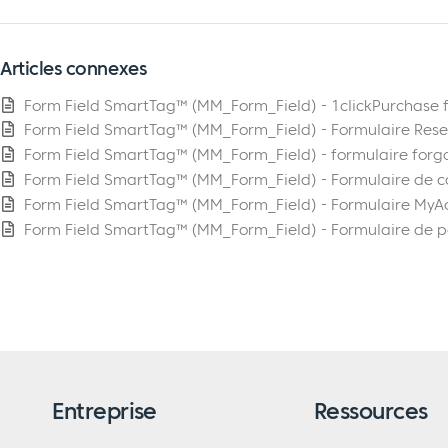
Articles connexes
Form Field SmartTag™ (MM_Form_Field) - 1clickPurchase 
Form Field SmartTag™ (MM_Form_Field) - Formulaire Res
Form Field SmartTag™ (MM_Form_Field) - formulaire for
Form Field SmartTag™ (MM_Form_Field) - Formulaire de 
Form Field SmartTag™ (MM_Form_Field) - Formulaire MyA
Form Field SmartTag™ (MM_Form_Field) - Formulaire de 
Entreprise
Ressources