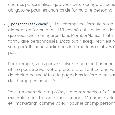
champs personnalisés que vous avez configurés dans
obligatoire pour les champs de formulaire personnalisés
- Les champs de formulaire de 
personnalisé-caché
élément de formulaire HTML caché qui stocke les do
que vous avez configurés dans MemberMouse. L'attrib
formulaire personnalisés. L'attribut "isRequired" est
sont parfaits pour stocker des informations relatives 
pas.
Par exemple, vous pouvez suivre le nom de l'annonce d
utilisé pour trouver votre produit, etc. Tout ce que 
de chaîne de requête à la page dans le format suivant
du champ personnalisé.
Voici un exemple : http://mysite.com/checkout?cf_
exemple, nous transmettons "banner-1" comme valeur
et "marketing" comme valeur pour le champ personnal