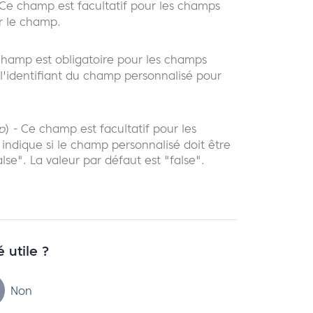
 Ce champ est facultatif pour les champs
ur le champ.
champ est obligatoire pour les champs
 l'identifiant du champ personnalisé pour
p
) - Ce champ est facultatif pour les
 indique si le champ personnalisé doit être
lse". La valeur par défaut est "false".
é utile ?
Non