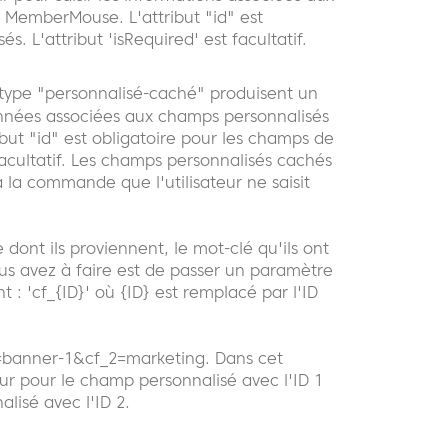
 MemberMouse. L'attribut "id" est
. L'attribut 'isRequired' est facultatif.
type "personnalisé-caché" produisent un
nnées associées aux champs personnalisés
ut "id" est obligatoire pour les champs de
 facultatif. Les champs personnalisés cachés
à la commande que l'utilisateur ne saisit
ont ils proviennent, le mot-clé qu'ils ont
vous avez à faire est de passer un paramètre
 : 'cf_{ID}' où {ID} est remplacé par l'ID
1=banner-1&cf_2=marketing. Dans cet
 pour le champ personnalisé avec l'ID 1
isé avec l'ID 2.