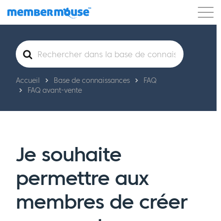
Caractéristiques
Clients
Tarification
Rechercher
Commencer
Accueil
Base de connaissances
FAQ
FAQ avant-vente
Je souhaite
permettre aux
membres de créer