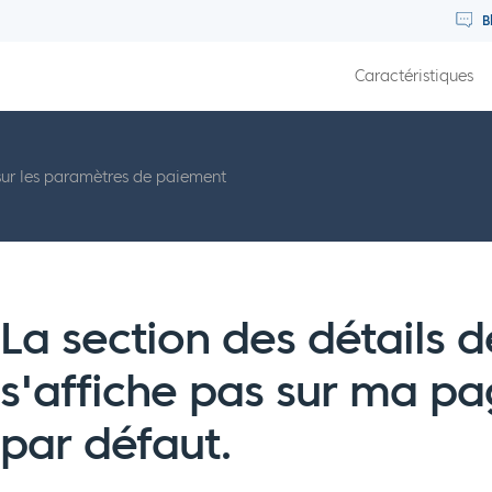
B
Caractéristiques
ur les paramètres de paiement
La section des détails d
s'affiche pas sur ma p
par défaut.