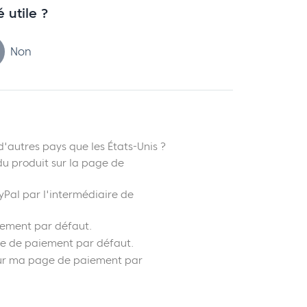
é utile ?
Non
d'autres pays que les États-Unis ?
u produit sur la page de
Pal par l'intermédiaire de
iement par défaut.
ge de paiement par défaut.
 sur ma page de paiement par