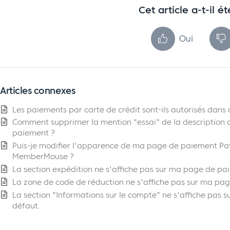
Cet article a-t-il ét
Oui
Articles connexes
Les paiements par carte de crédit sont-ils autorisés dans 
Comment supprimer la mention "essai" de la description d
paiement ?
Puis-je modifier l'apparence de ma page de paiement Pay
MemberMouse ?
La section expédition ne s'affiche pas sur ma page de pa
La zone de code de réduction ne s'affiche pas sur ma pa
La section "Informations sur le compte" ne s'affiche pas
défaut.