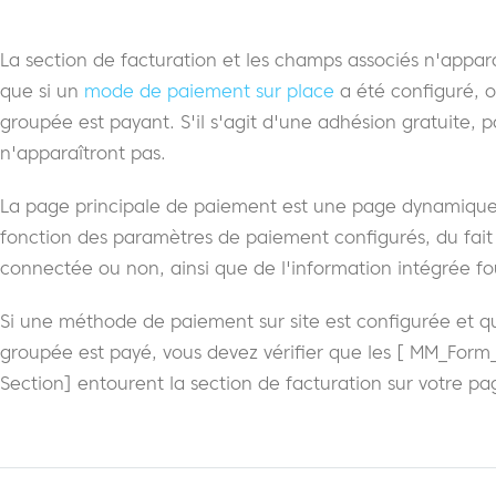
La section de facturation et les champs associés n'appar
que si un
mode de paiement sur place
a été configuré, ou
groupée est payant. S'il s'agit d'une adhésion gratuite, p
n'apparaîtront pas.
La page principale de paiement est une page dynamique
fonction des paramètres de paiement configurés, du fait
connectée ou non, ainsi que de l'information intégrée f
Si une méthode de paiement sur site est configurée et qu
groupée est payé, vous devez vérifier que les [ MM_Form_
Section] entourent la section de facturation sur votre p