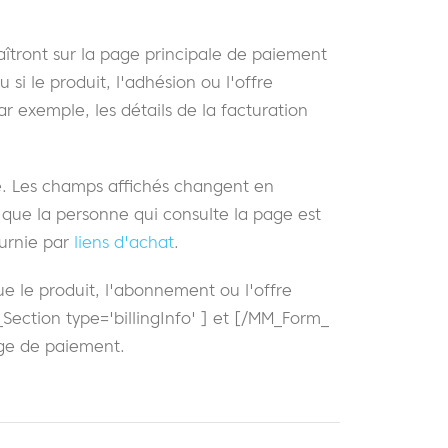
aîtront sur la page principale de paiement
 si le produit, l'adhésion ou l'offre
ar exemple, les détails de la facturation
. Les champs affichés changent en
 que la personne qui consulte la page est
ournie par
liens d'achat
.
e le produit, l'abonnement ou l'offre
Section type='billingInfo' ] et [/MM_Form_
age de paiement.