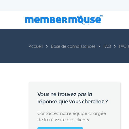
Accueil
Base de connaissances
FAQ
FAQ s
Vous ne trouvez pas la
réponse que vous cherchez ?
Contactez notre équipe chargée
de la réussite des clients