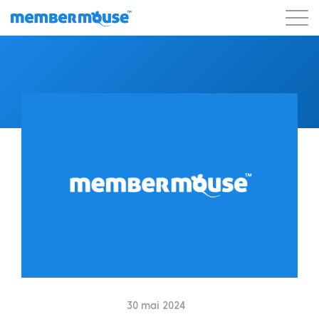
Caractéristiques
Clients
Tarification
Blog
Podcast
Connexion client
Soutien
Commencer
30 mai 2024