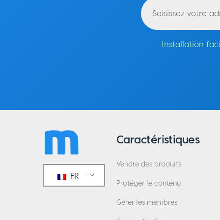
Installation f
Caractéristiques
Vendre des produits
FR
Protéger le contenu
Gérer les membres