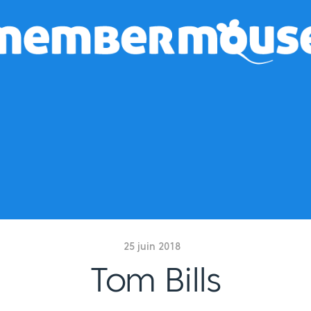
25 juin 2018
Tom Bills