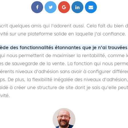
nscrit quelques amis qui l'adorent aussi. Cela fait du bien 
ité sur une plateforme solide en laquelle j'ai confiance.
e des fonctionnalités étonnantes que je n'ai trouvée
ui nous permettent de maximiser la rentabilité, comme le
fres de sauvegarde de la vente. La fonction qui nous permet
férents niveaux d'adhésion sans avoir à configurer différ
. De plus, la flexibilité inégalée des niveaux d'adhésion
idé à créer une structure de site dont je sais qu'elle peu
vité.