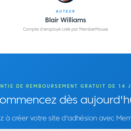
AUTEUR
Blair Williams
Compte d'employé créé par MemberMouse
NTIE DE REMBOURSEMENT GRATUIT DE 14 
ommencez dès aujourd'h
à créer votre site d'adhésion avec Me