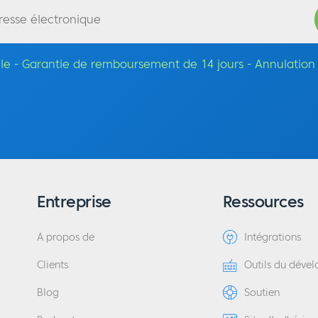
acile - Garantie de remboursement de 14 jours - Annulatio
Entreprise
Ressources
A propos de
Intégrations
Clients
Outils du déve
Blog
Soutien