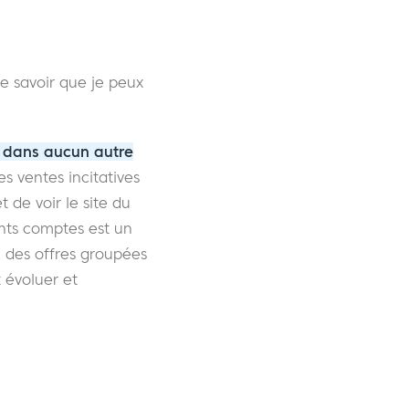
de savoir que je peux
s dans aucun autre
s ventes incitatives
 de voir le site du
ents comptes est un
, des offres groupées
t évoluer et