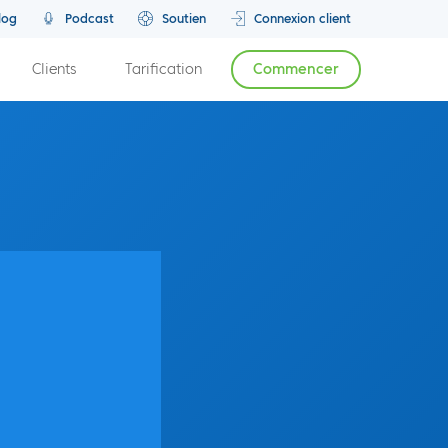
log
Podcast
Soutien
Connexion client
Clients
Tarification
Commencer