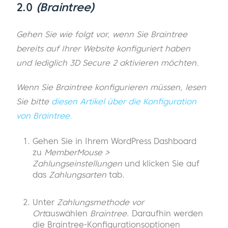
2.0
(Braintree)
Gehen Sie wie folgt vor, wenn Sie Braintree
bereits auf Ihrer Website konfiguriert haben
und lediglich 3D Secure 2 aktivieren möchten.
Wenn Sie Braintree konfigurieren müssen, lesen
Sie bitte
diesen Artikel über die Konfiguration
von Braintree.
Gehen Sie in Ihrem WordPress Dashboard
zu
MemberMouse >
Zahlungseinstellungen
und klicken Sie auf
das
Zahlungsarten
tab.
Unter
Zahlungsmethode vor
Ort
auswählen
Braintree
. Daraufhin werden
die Braintree-Konfigurationsoptionen