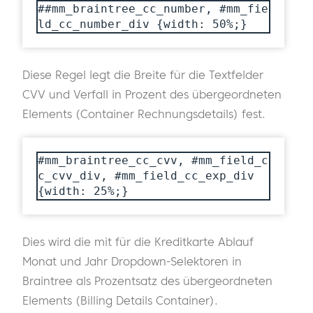
##mm_braintree_cc_number, #mm_fie
ld_cc_number_div {width: 50%;}
Diese Regel legt die Breite für die Textfelder
CVV und Verfall in Prozent des übergeordneten
Elements (Container Rechnungsdetails) fest.
#mm_braintree_cc_cvv, #mm_field_c
c_cvv_div, #mm_field_cc_exp_div 
{width: 25%;}
Dies wird die mit für die Kreditkarte Ablauf
Monat und Jahr Dropdown-Selektoren in
Braintree als Prozentsatz des übergeordneten
Elements (Billing Details Container).