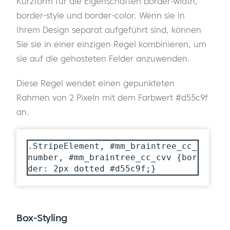
Kurzform für die Eigenschaften border-width,
border-style und border-color. Wenn sie in
Ihrem Design separat aufgeführt sind, können
Sie sie in einer einzigen Regel kombinieren, um
sie auf die gehosteten Felder anzuwenden.
Diese Regel wendet einen gepunkteten
Rahmen von 2 Pixeln mit dem Farbwert #d55c9f
an.
.StripeElement, #mm_braintree_cc_
number, #mm_braintree_cc_cvv {bor
der: 2px dotted #d55c9f;}
Box-Styling