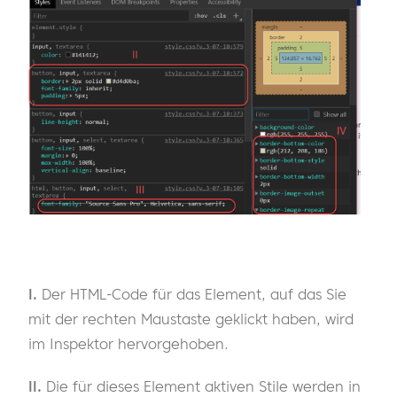
I.
Der HTML-Code für das Element, auf das Sie
mit der rechten Maustaste geklickt haben, wird
im Inspektor hervorgehoben.
II.
Die für dieses Element aktiven Stile werden in