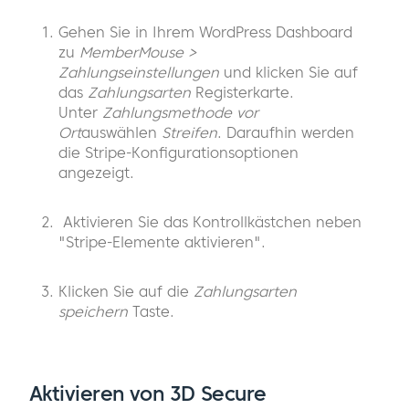
Gehen Sie in Ihrem WordPress Dashboard
zu
MemberMouse >
Zahlungseinstellungen
und klicken Sie auf
das
Zahlungsarten
Registerkarte.
Unter
Zahlungsmethode vor
Ort
auswählen
Streifen
. Daraufhin werden
die Stripe-Konfigurationsoptionen
angezeigt.
Aktivieren Sie das Kontrollkästchen neben
"Stripe-Elemente aktivieren".
Klicken Sie auf die
Zahlungsarten
speichern
Taste.
Aktivieren von 3D Secure