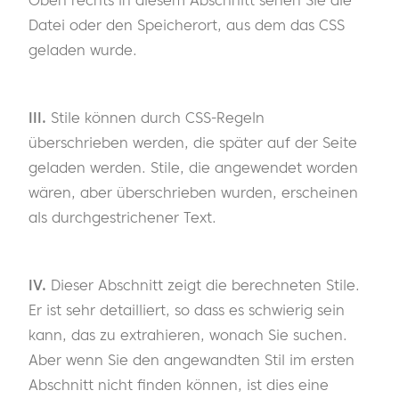
Oben rechts in diesem Abschnitt sehen Sie die
Datei oder den Speicherort, aus dem das CSS
geladen wurde.
III.
Stile können durch CSS-Regeln
überschrieben werden, die später auf der Seite
geladen werden. Stile, die angewendet worden
wären, aber überschrieben wurden, erscheinen
als durchgestrichener Text.
IV.
Dieser Abschnitt zeigt die berechneten Stile.
Er ist sehr detailliert, so dass es schwierig sein
kann, das zu extrahieren, wonach Sie suchen.
Aber wenn Sie den angewandten Stil im ersten
Abschnitt nicht finden können, ist dies eine