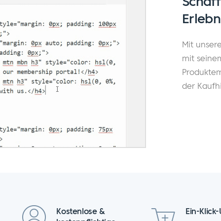
Schaff
Erlebn
Mit unser
mit sein
Produktem
der Kaufh
Kostenlose &
Ein-Klick-