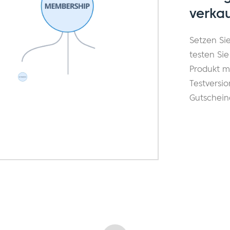
verkau
Setzen Si
testen Sie
Produkt m
Testversi
Gutschein