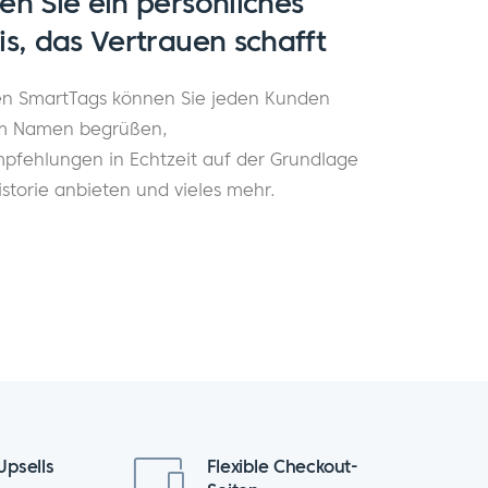
en Sie ein persönliches
is, das Vertrauen schafft
en SmartTags können Sie jeden Kunden
em Namen begrüßen,
pfehlungen in Echtzeit auf der Grundlage
istorie anbieten und vieles mehr.
Upsells
Flexible Checkout-