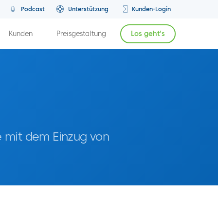
Podcast
Unterstützung
Kunden-Login
Kunden
Preisgestaltung
Los geht's
e mit dem Einzug von