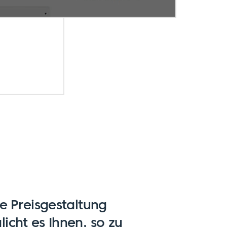
le Preisgestaltung
icht es Ihnen, so zu