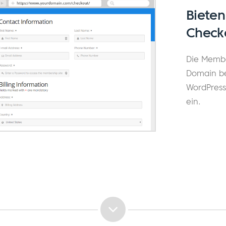
Bieten
Check
Die Membe
Domain ber
WordPress
ein.