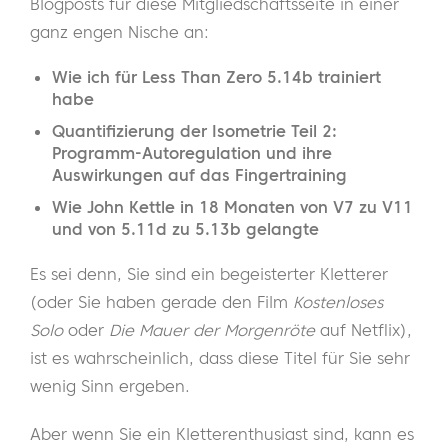
Blogposts für diese Mitgliedschaftsseite in einer
ganz engen Nische an:
Wie ich für Less Than Zero 5.14b trainiert
habe
Quantifizierung der Isometrie Teil 2:
Programm-Autoregulation und ihre
Auswirkungen auf das Fingertraining
Wie John Kettle in 18 Monaten von V7 zu V11
und von 5.11d zu 5.13b gelangte
Es sei denn, Sie sind ein begeisterter Kletterer
(oder Sie haben gerade den Film
Kostenloses
Solo
oder
Die Mauer der Morgenröte
auf Netflix),
ist es wahrscheinlich, dass diese Titel für Sie sehr
wenig Sinn ergeben.
Aber wenn Sie ein Kletterenthusiast sind, kann es