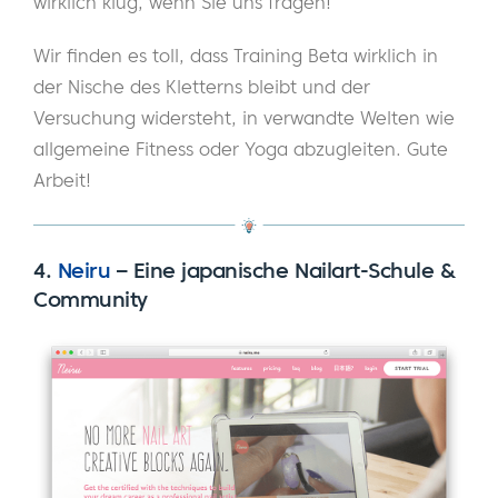
wirklich klug, wenn Sie uns fragen!
Wir finden es toll, dass Training Beta wirklich in
der Nische des Kletterns bleibt und der
Versuchung widersteht, in verwandte Welten wie
allgemeine Fitness oder Yoga abzugleiten. Gute
Arbeit!
4.
Neiru
–
Eine japanische Nailart-Schule &
Community