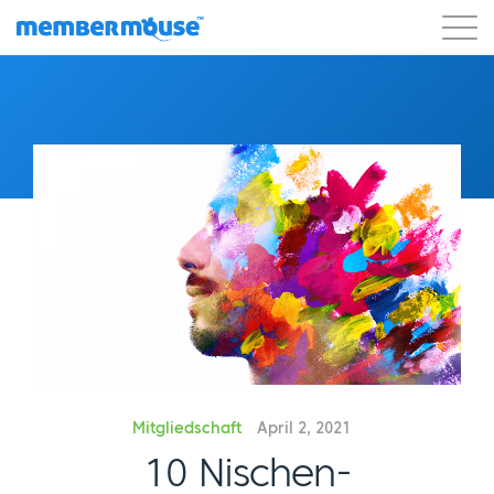
Eigenschaften
Kunden
Preisgestaltung
Los geht's
Mitgliedschaft
April 2, 2021
10 Nischen-