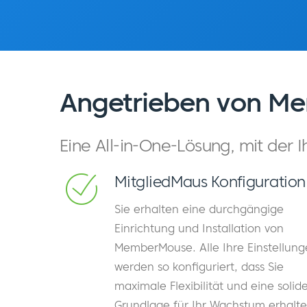
Angetrieben von M
Eine All-in-One-Lösung, mit der
MitgliedMaus Konfiguration
Sie erhalten eine durchgängige
Einrichtung und Installation von
MemberMouse. Alle Ihre Einstellun
werden so konfiguriert, dass Sie
maximale Flexibilität und eine solid
Grundlage für Ihr Wachstum erhalte