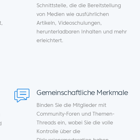
Schnittstelle, die die Bereitstellung
von Medien wie ausführlichen
t,
Artikeln, Videoschulungen,
herunterladbaren Inhalten und mehr
erleichtert.
Gemeinschaftliche Merkmale
Binden Sie die Mitglieder mit
Community-Foren und Themen-
g
Threads ein, wobei Sie die volle
d
Kontrolle über die
Diskussionsmoderation haben.