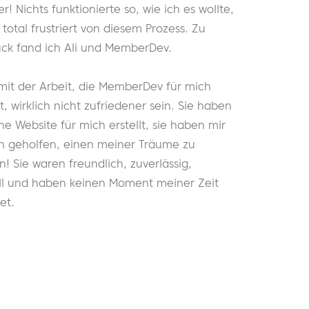
r! Nichts funktionierte so, wie ich es wollte,
total frustriert von diesem Prozess. Zu
ck fand ich Ali und MemberDev.
mit der Arbeit, die MemberDev für mich
t, wirklich nicht zufriedener sein. Sie haben
ne Website für mich erstellt, sie haben mir
h geholfen, einen meiner Träume zu
n! Sie waren freundlich, zuverlässig,
ll und haben keinen Moment meiner Zeit
et.