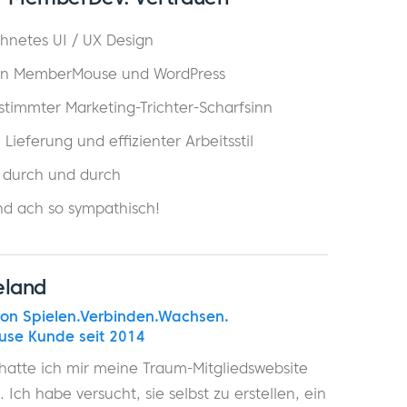
hnetes UI / UX Design
von MemberMouse und WordPress
stimmter Marketing-Trichter-Scharfsinn
 Lieferung und effizienter Arbeitsstil
 durch und durch
ind ach so sympathisch!
eland
von
Spielen.Verbinden.Wachsen.
se Kunde seit 2014
hatte ich mir meine Traum-Mitgliedswebsite
 Ich habe versucht, sie selbst zu erstellen, ein