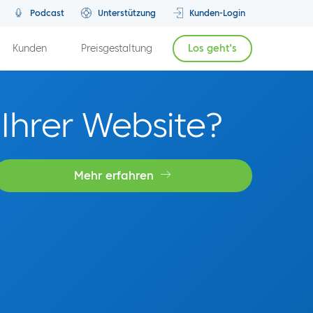
Podcast
Unterstützung
Kunden-Login
Kunden
Preisgestaltung
Los geht's
 Ihrer Website?
Mehr erfahren