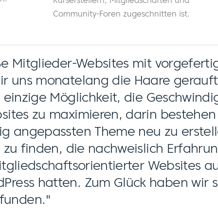
Kurserstellern, Mitgliedschaften und
Community-Foren zugeschnitten ist.
ße Mitglieder-Websites mit vorgefert
ir uns monatelang die Haare gerauft
e einzige Möglichkeit, die Geschwindi
sites zu maximieren, darin bestehen
ig angepassten Theme neu zu erstell
e zu finden, die nachweislich Erfahru
itgliedschaftsorientierter Websites a
ress hatten. Zum Glück haben wir sch
funden."