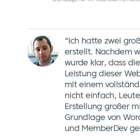
"Ich hatte zwei gro
erstellt. Nachdem w
wurde klar, dass di
Leistung dieser Web
mit einem vollständ
nicht einfach, Leut
Erstellung großer m
Grundlage von WordP
und MemberDev ge