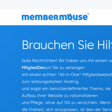
Brauchen Sie Hil
Gute Nachrichten! Wir haben uns mit einem 
MitgliedDev
um Sie zu versorgen
mit einem echten "All-in-One"-Mitgliedswebs
zum leistungsstarken Hosting,
und sogar ein benutzerdefiniertes Thema, sie
Aufbau Ihrer Website zu rationalisieren
und Pflege, ohne auf Stil zu verzichten. Wen
die Freiheit, sich anzupassen, ist dies der Ser