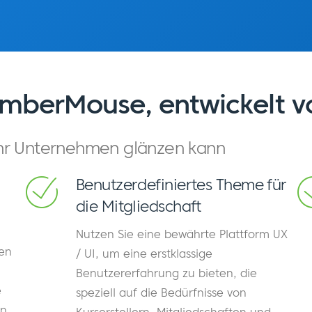
emberMouse, entwickelt 
 Ihr Unternehmen glänzen kann
Benutzerdefiniertes Theme für
die Mitgliedschaft
Nutzen Sie eine bewährte Plattform UX
gen
/ UI, um eine erstklassige
Benutzererfahrung zu bieten, die
e
speziell auf die Bedürfnisse von
n.