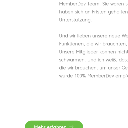
MemberDev-Team. Sie waren se
haben sich an Fristen gehalte
Unterstützung.
Und wir lieben unsere neue Web
Funktionen, die wir brauchten, 
Unsere Mitglieder können nicht
schwärmen. Und ich weiß, dass w
die wir brauchen, um unser Ge
würde 100% MemberDev empfe
Mehr erfahren