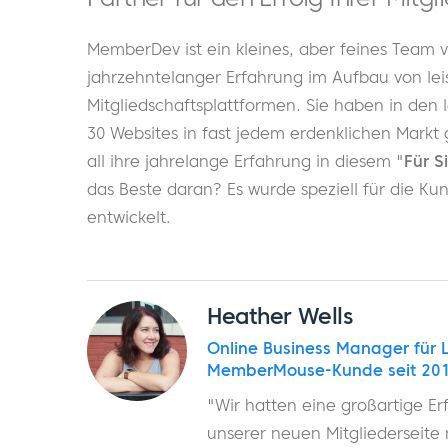
MemberDev ist ein kleines, aber feines Team 
jahrzehntelanger Erfahrung im Aufbau von lei
Mitgliedschaftsplattformen. Sie haben in den 
30 Websites in fast jedem erdenklichen Markt g
all ihre jahrelange Erfahrung in diesem "
Für S
das Beste daran? Es wurde speziell für die 
entwickelt.
Heather Wells
Online Business Manager für
MemberMouse-Kunde seit 20
"Wir hatten eine großartige Er
unserer neuen Mitgliederseite