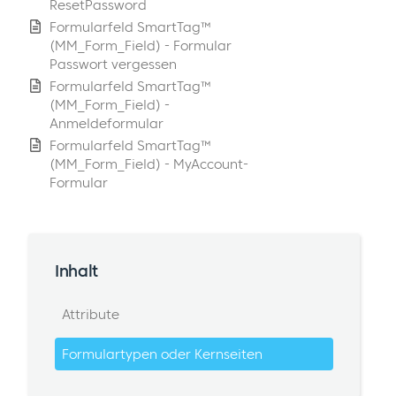
ResetPassword
Formularfeld SmartTag™
(MM_Form_Field) - Formular
Passwort vergessen
Formularfeld SmartTag™
(MM_Form_Field) -
Anmeldeformular
Formularfeld SmartTag™
(MM_Form_Field) - MyAccount-
Formular
Inhalt
Attribute
Formulartypen oder Kernseiten