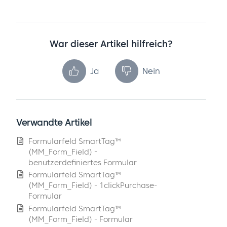
War dieser Artikel hilfreich?
Ja
Nein
Verwandte Artikel
Formularfeld SmartTag™
(MM_Form_Field) -
benutzerdefiniertes Formular
Formularfeld SmartTag™
(MM_Form_Field) - 1clickPurchase-
Formular
Formularfeld SmartTag™
(MM_Form_Field) - Formular