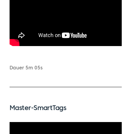
Dauer 5m 05s
Master-SmartTags