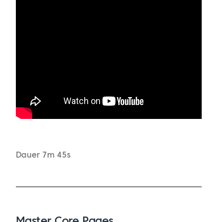
Dauer 7m 45s
Master Core Pages