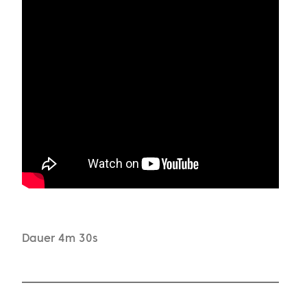
Dauer 4m 30s