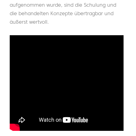
aufgenommen wurde, sind die Schulung und
die behandelten Konzepte übertragbar und
äußerst wertvoll.