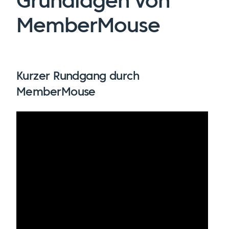
Grundlagen von
MemberMouse
Kurzer Rundgang durch
MemberMouse