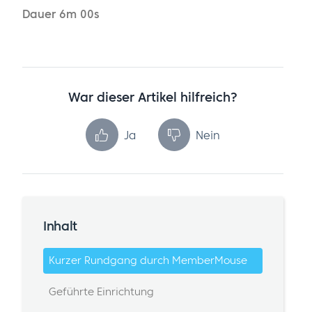
Dauer 6m 00s
War dieser Artikel hilfreich?
Ja
Nein
Inhalt
Kurzer Rundgang durch MemberMouse
Geführte Einrichtung