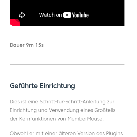
Dauer 9m 15s
Geführte Einrichtung
Dies ist eine Schritt-für-Schritt-Anleitung zur
Einrichtung und Verwendung eines Großteils
der Kernfunktionen von MemberMouse.
Obwohl er mit einer älteren Version des Plugins