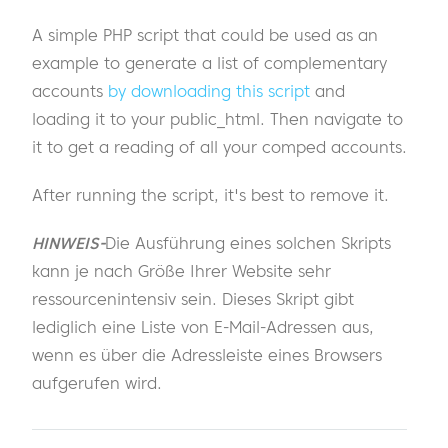
A simple PHP script that could be used as an
example to generate a list of complementary
accounts
by downloading this script
and
loading it to your public_html. Then navigate to
it to get a reading of all your comped accounts.
After running the script, it's best to remove it.
HINWEIS-
Die Ausführung eines solchen Skripts
kann je nach Größe Ihrer Website sehr
ressourcenintensiv sein. Dieses Skript gibt
lediglich eine Liste von E-Mail-Adressen aus,
wenn es über die Adressleiste eines Browsers
aufgerufen wird.