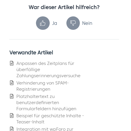
War dieser Artikel hilfreich?
Ja
Nein
Verwandte Artikel
Anpassen des Zeitplans für
überfällige
Zahlungserinnerungsversuche
Verhinderung von SPAM-
Registrierungen
Platzhaltertext zu
benutzerdefinierten
Formularfeldern hinzufügen
Beispiel für geschützte Inhalte -
Teaser-Inhalt
Integration mit wpForo zur