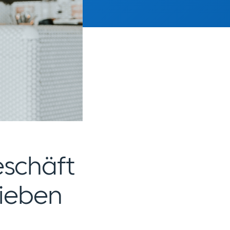
schäft
lieben