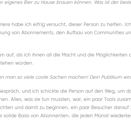
ihr eigenes Bier zu Hause brauen können. Was ist der best
riere habe ich eifrig versucht, dieser Person zu helfen. I
hnung von Abonnements, den Aufbau von Communities un
n auf, als ich ihnen all die Macht und die Möglichkeiten 
stehen würden.
nn man so viele coole Sachen machen! Dein Publikum wird 
espräch, und ich schickte die Person auf den Weg, um das
hen. Alles, was sie tun mussten, war, ein paar Tools zusa
richten und damit zu beginnen, ein paar Besucher darauf
ne solide Basis von Abonnenten, die jeden Monat wieder