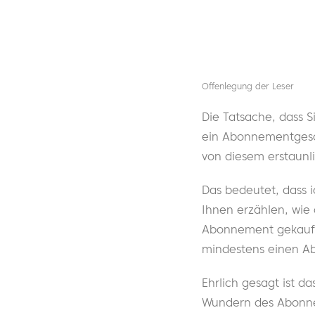
Offenlegung der Leser
Die Tatsache, dass S
ein Abonnementgeschä
von diesem erstaunl
Das bedeutet, dass 
Ihnen erzählen, wie 
Abonnement gekauft 
mindestens einen Ab
Ehrlich gesagt ist d
Wundern des Abonnem