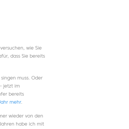
 versuchen, wie Sie
ür, dass Sie bereits
 singen muss. Oder
- jetzt im
er bereits
Jahr mehr
.
immer wieder von den
Jahren habe ich mit