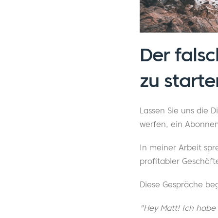
Der fals
zu starte
Lassen Sie uns die D
werfen, ein Abonnem
In meiner Arbeit s
profitabler Geschäf
Diese Gespräche beg
"Hey Matt! Ich habe