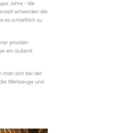
ogar Jahre
- die
enzeit schwinden die
s es schließlich zu
ner privaten
se ein äußerst
n man sich bei der
 die Werkzeuge und