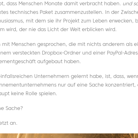
ebt, dass Menschen Monate damit verbracht haben.
und s
ektes technisches Paket zusammenzustellen. In der Zwisch
usiasmus, mit dem sie ihr Projekt zum Leben erwecken, bi
 wird, der nie das Licht der Welt erblicken wird.
h mit Menschen gesprochen, die mit nichts anderem als ei
nem versteckten Dropbox-Ordner und einer PayPal-Adres
nementgeschäft aufgebaut haben.
infallsreichen Unternehmern gelernt habe, ist, dass, wen
nnementunternehmens nur auf eine Sache konzentriert,
upt keine Rolle spielen.
ine Sache?
etzt an.