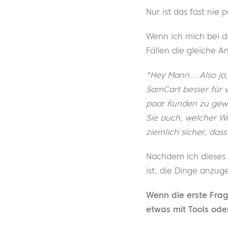
Nur ist das fast nie p
Wenn ich mich bei di
Fällen die gleiche A
"Hey Mann... Also ja
SamCart besser für w
paar Kunden zu gewi
Sie auch, welcher W
ziemlich sicher, das
Nachdem ich dieses 
ist, die Dinge anzug
Wenn die erste Frag
etwas mit Tools oder