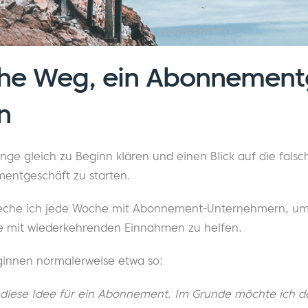
che Weg, ein Abonnement
n
inge gleich zu Beginn klären und einen Blick auf die fals
entgeschäft zu starten.
preche ich jede Woche mit Abonnement-Unternehmern, u
te mit wiederkehrenden Einnahmen zu helfen.
innen normalerweise etwa so:
 diese Idee für ein Abonnement. Im Grunde möchte ich d