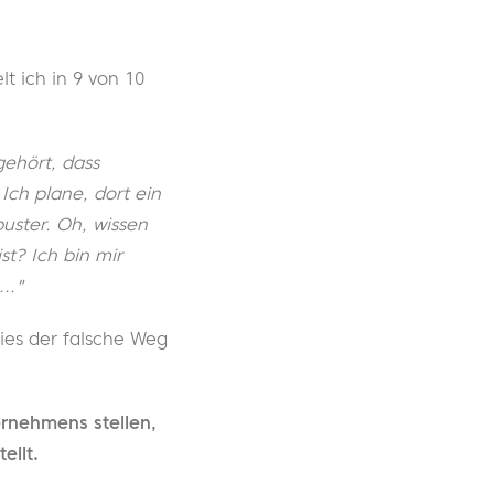
t ich in 9 von 10
gehört, dass
Ich plane, dort ein
uster. Oh, wissen
t? Ich bin mir
.."
ies der falsche Weg
rnehmens stellen,
ellt.