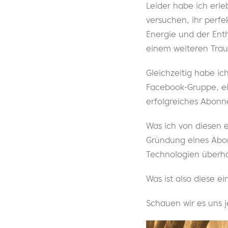
Leider habe ich erl
versuchen, ihr perf
Energie und der Enth
einem weiteren Traum
Gleichzeitig habe ic
Facebook-Gruppe, ei
erfolgreiches Abon
Was ich von diesen e
Gründung eines Abo
Technologien überha
Was ist also diese e
Schauen wir es uns j