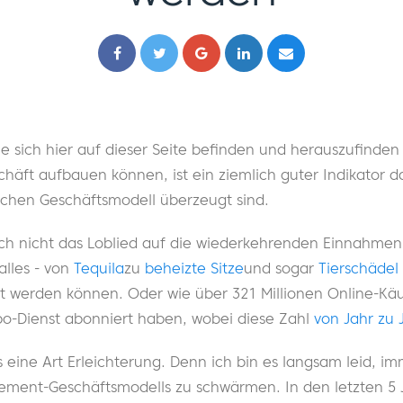
ie sich hier auf dieser Seite befinden und herauszufinden
ft aufbauen können, ist ein ziemlich guter Indikator daf
ichen Geschäftsmodell überzeugt sind.
ich nicht das Loblied auf die wiederkehrenden Einnahmen
alles - von
Tequila
zu
beheizte Sitze
und sogar
Tierschädel
werden können. Oder wie über 321 Millionen Online-Käuf
o-Dienst abonniert haben, wobei diese Zahl
von Jahr zu 
as eine Art Erleichterung. Denn ich bin es langsam leid, 
ent-Geschäftsmodells zu schwärmen. In den letzten 5 