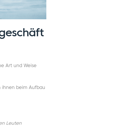
geschäft
che Art und Weise
m ihnen beim Aufbau
en Leuten