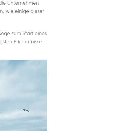
 die Unternehmen
, wie einige dieser
Wege zum Start eines
igsten Erkenntnisse,