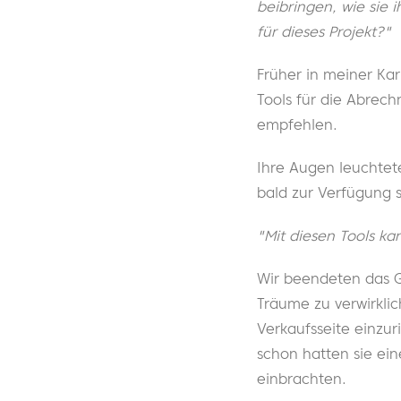
beibringen, wie sie 
für dieses Projekt?"
Früher in meiner Kar
Tools für die Abrec
empfehlen.
Ihre Augen leuchtete
bald zur Verfügung 
"Mit diesen Tools ka
Wir beendeten das G
Träume zu verwirklic
Verkaufsseite einzu
schon hatten sie ei
einbrachten.