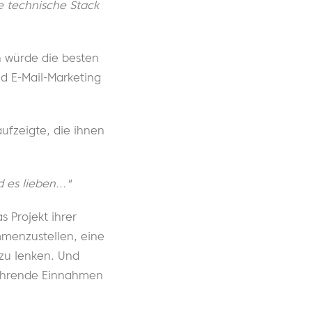
e technische Stack
ch würde die besten
d E-Mail-Marketing
aufzeigte, die ihnen
es lieben..."
 Projekt ihrer
mmenzustellen, eine
 zu lenken. Und
kehrende Einnahmen