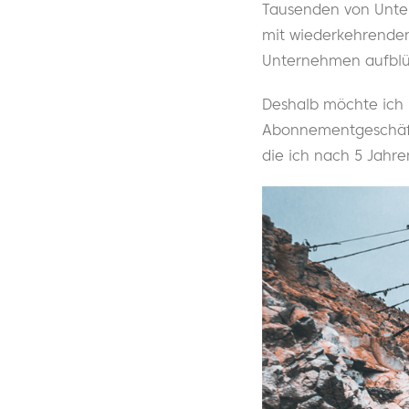
Tausenden von Unte
mit wiederkehrenden
Unternehmen aufblü
Deshalb möchte ich 
Abonnementgeschäfts 
die ich nach 5 Jahr