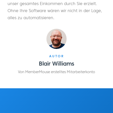
unser gesamtes Einkommen durch Sie erzielt.
Ohne Ihre Software wären wir nicht in der Lage,
alles zu automatisieren.
AUTOR
Blair Williams
Von MemberMouse erstelltes Mitarbeiterkonto