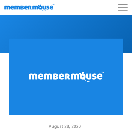
Eigenschaften
Kunden
Preisgestaltung
Blog
Podcast
Kunden-Login
Unterstützung
Los geht's
August 28, 2020