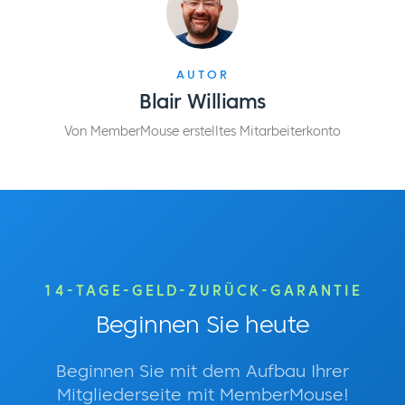
AUTOR
Blair Williams
Von MemberMouse erstelltes Mitarbeiterkonto
14-TAGE-GELD-ZURÜCK-GARANTIE
Beginnen Sie heute
Beginnen Sie mit dem Aufbau Ihrer
Mitgliederseite mit MemberMouse!