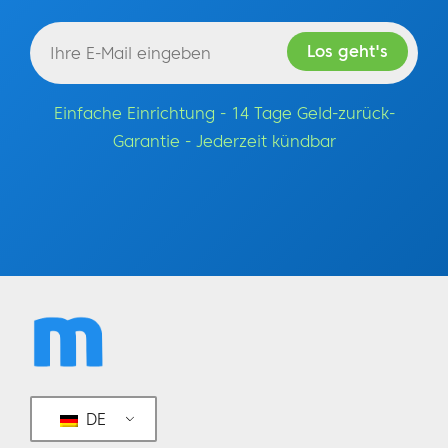
Einfache Einrichtung - 14 Tage Geld-zurück-
Garantie - Jederzeit kündbar
DE