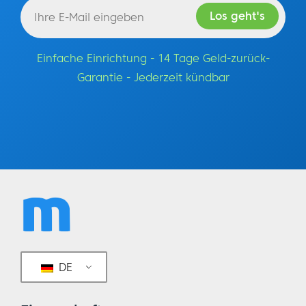
Einfache Einrichtung - 14 Tage Geld-zurück-
Garantie - Jederzeit kündbar
DE