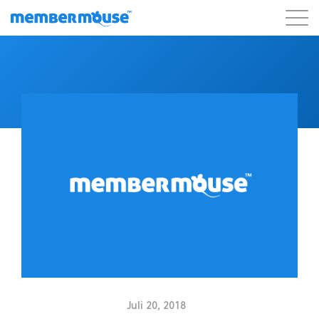
Eigenschaften
Kunden
Preisgestaltung
Blog
Podcast
Kunden-Login
Unterstützung
Los geht's
Juli 20, 2018