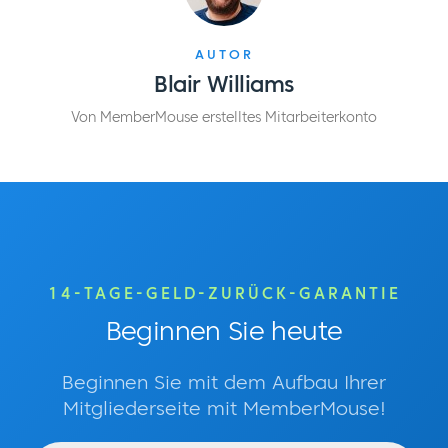
AUTOR
Blair Williams
Von MemberMouse erstelltes Mitarbeiterkonto
14-TAGE-GELD-ZURÜCK-GARANTIE
Beginnen Sie heute
Beginnen Sie mit dem Aufbau Ihrer
Mitgliederseite mit MemberMouse!