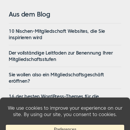
Aus dem Blog
10 Nischen-Mitgliedschaft Websites, die Sie
inspirieren wird
Der vollständige Leitfaden zur Benennung Ihrer
Mitgliedschaftsstufen
Sie wollen also ein Mitgliedschaftsgeschäft
eröffnen?
16 der besten WordPress-Themes für die
Mitgliedschaft im Jahr 2023
© 2026 MemberMouse, LLC
Datenschutzbestimmungen
|