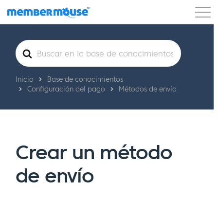
Características
Clientes
Precios
Buscar
Comenzar
Inicio
Base de conocimientos
Configuración del pago
Métodos de envío
Crear un método
de envío