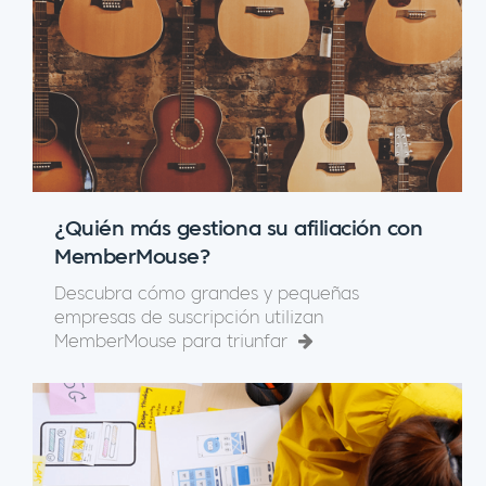
¿Quién más gestiona su afiliación con
MemberMouse?
Descubra cómo grandes y pequeñas
empresas de suscripción utilizan
MemberMouse para triunfar