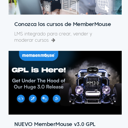
Conozca los cursos de MemberMouse
LMS integrado para crear, vender y
moderar cursos
NUEVO MemberMouse v3.0 GPL