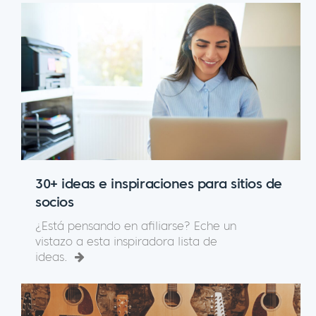
30+ ideas e inspiraciones para sitios de
socios
¿Está pensando en afiliarse? Eche un
vistazo a esta inspiradora lista de
ideas.