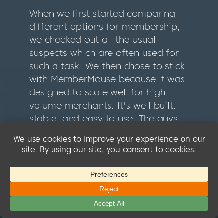
When we first started comparing
different options for membership,
we checked out all the usual
suspects which are often used for
such a task. We then chose to stick
with MemberMouse because it was
designed to scale well for high
volume merchants. It's well built,
stable, and easy to use. The guys
over at MemberMouse really know
how to create and develop
software, and it shows. If you're
serious about getting state-of-art
technology for your business, I
can't stress enough how
MemberMouse is amazing.