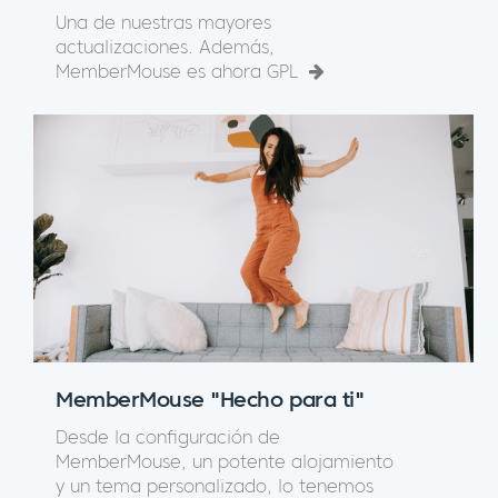
Una de nuestras mayores
actualizaciones. Además,
MemberMouse es ahora GPL
MemberMouse "Hecho para ti"
Desde la configuración de
MemberMouse, un potente alojamiento
y un tema personalizado, lo tenemos