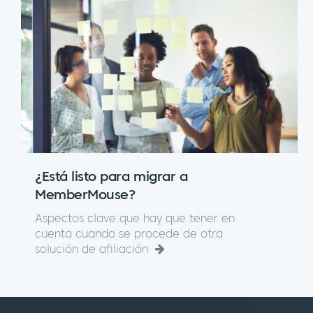
¿Está listo para migrar a
MemberMouse?
Aspectos clave que hay que tener en
cuenta cuando se procede de otra
solución de afiliación