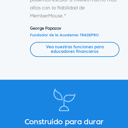
altos con la fiabilidad de
MemberMouse."
George Papazov
Fundador de la Academia TRADEPRO
Vea nuestras funciones para
educadores financieros
Construido para durar