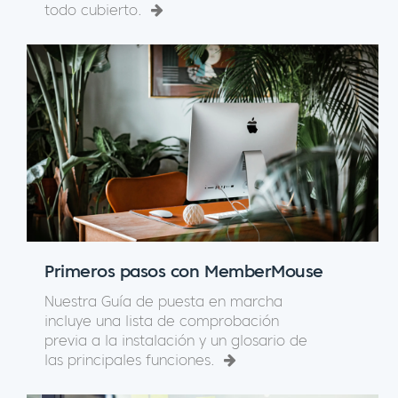
todo cubierto.
Primeros pasos con MemberMouse
Nuestra Guía de puesta en marcha
incluye una lista de comprobación
previa a la instalación y un glosario de
las principales funciones.