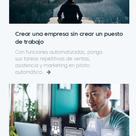
Crear una empresa sin crear un puesto
de trabajo
Con funciones automatizadas, ponga
sus tareas repetitivas de ventas,
asistencia y marketing en piloto
automático.