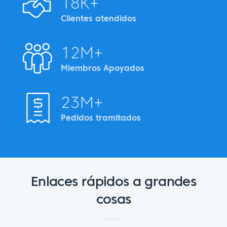
18K+
Clientes atendidos
12M+
Miembros Apoyados
23M+
Pedidos tramitados
Enlaces rápidos a grandes
cosas