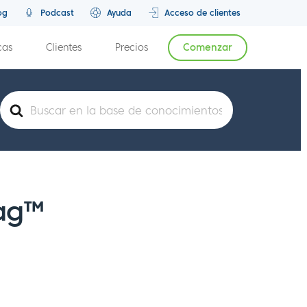
og
Podcast
Ayuda
Acceso de clientes
cas
Clientes
Precios
Comenzar
Buscar
Tag™