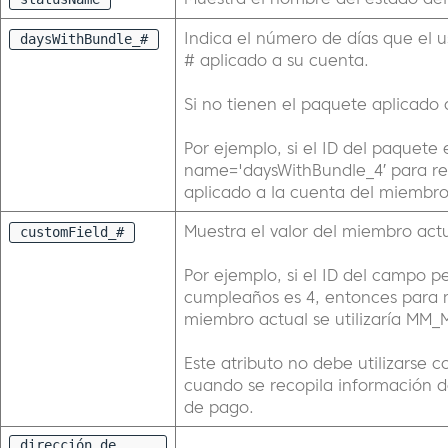
Indica el número de días que el u
daysWithBundle_
#
# aplicado a su cuenta.
Si no tienen el paquete aplicado 
Por ejemplo, si el ID del paquete
name='daysWithBundle_4′ para re
aplicado a la cuenta del miembro
Muestra el valor del miembro act
customField_
#
Por ejemplo, si el ID del campo 
cumpleaños es 4, entonces para 
miembro actual se utilizaría MM
Este atributo no debe utilizarse 
cuando se recopila información d
de pago.
dirección de