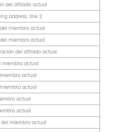
n del afiliado actual
ing address, line 2
 del miembro actual
 del miembro actual
ación del afiliado actual
el miembro actual
l miembro actual
l miembro actual
iembro actual
iembro actual
o del miembro actual