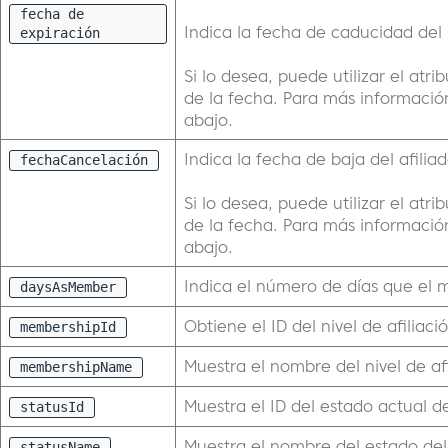
fecha de
Indica la fecha de caducidad del
expiración
Si lo desea, puede utilizar el atr
de la fecha. Para más información
abajo.
Indica la fecha de baja del afilia
fechaCancelación
Si lo desea, puede utilizar el atr
de la fecha. Para más información
abajo.
Indica el número de días que el 
daysAsMember
Obtiene el ID del nivel de afiliac
membershipId
Muestra el nombre del nivel de af
membershipName
Muestra el ID del estado actual 
statusId
Muestra el nombre del estado de
statusName