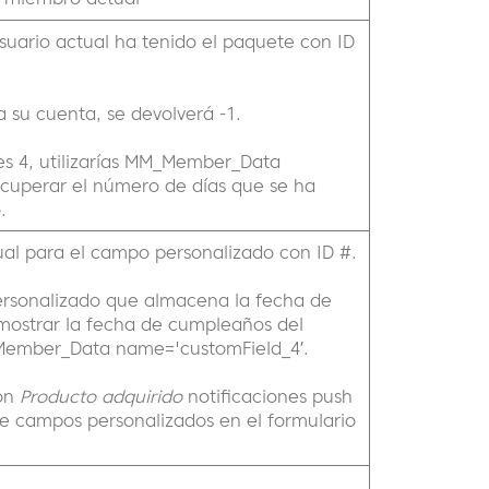
suario actual ha tenido el paquete con ID
a su cuenta, se devolverá -1.
 es 4, utilizarías MM_Member_Data
cuperar el número de días que se ha
.
ual para el campo personalizado con ID #.
personalizado que almacena la fecha de
mostrar la fecha de cumpleaños del
_Member_Data name='customField_4′.
con
Producto adquirido
notificaciones push
e campos personalizados en el formulario