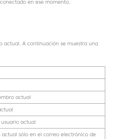
io conectado en ese momento.
rio actual. A continuación se muestra una
embro actual
actual
 usuario actual
 actual sólo en el correo electrónico de