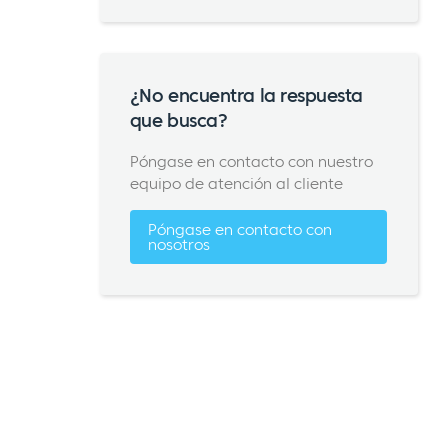
¿No encuentra la respuesta
que busca?
Póngase en contacto con nuestro
equipo de atención al cliente
Póngase en contacto con
nosotros