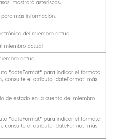
sos, mostrará asteriscos.
para más información.
lectrónico del miembro actual
el miembro actual
miembro actual.
ibuto "dateFormat" para indicar el formato
, consulte el atributo 'dateFormat' más
io de estado en la cuenta del miembro
ibuto "dateFormat" para indicar el formato
, consulte el atributo 'dateFormat' más