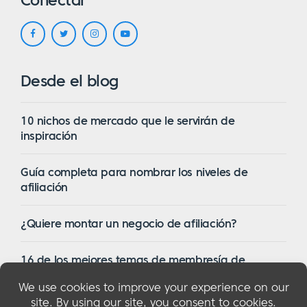
Conectar
Desde el blog
10 nichos de mercado que le servirán de
inspiración
Guía completa para nombrar los niveles de
afiliación
¿Quiere montar un negocio de afiliación?
16 de los mejores temas de membresía de
WordPress en 2023