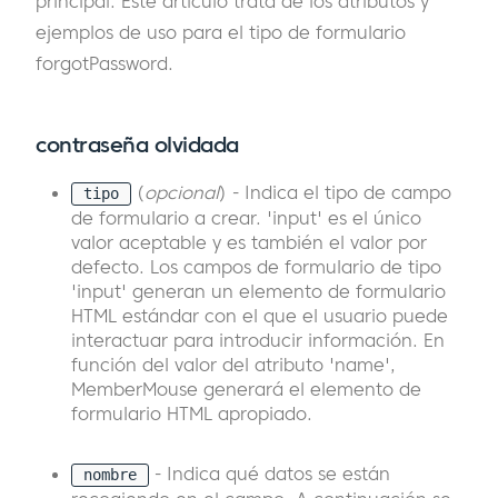
principal. Este artículo trata de los atributos y
ejemplos de uso para el tipo de formulario
forgotPassword.
contraseña olvidada
(
opcional
) - Indica el tipo de campo
tipo
de formulario a crear. 'input' es el único
valor aceptable y es también el valor por
defecto. Los campos de formulario de tipo
'input' generan un elemento de formulario
HTML estándar con el que el usuario puede
interactuar para introducir información. En
función del valor del atributo 'name',
MemberMouse generará el elemento de
formulario HTML apropiado.
- Indica qué datos se están
nombre