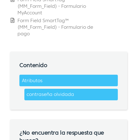
(MM_Form_Field) - Formulario
MyAccount
Form Field SmartTag™
(MM_Form_Field) - Formulario de
pago
Contenido
Atributos
contraseña olvidada
¿No encuentra la respuesta que