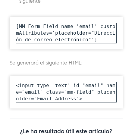
siguiente
[MM_Form_Field name='email' custo
mAttributes='placeholder="Direcci
ón de correo electrónico"']
Se generará el siguiente HTML:
<input type="text" id="email" nam
e="email" class="mm-field" placeh
older="Email Address">
¿Le ha resultado útil este artículo?