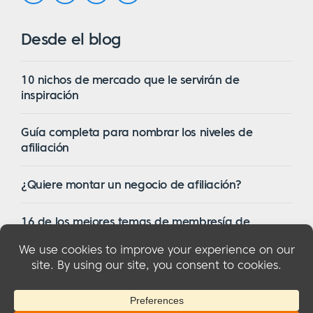
Desde el blog
10 nichos de mercado que le servirán de
inspiración
Guía completa para nombrar los niveles de
afiliación
¿Quiere montar un negocio de afiliación?
16 de los mejores temas de membresía de
WordPress en 2023
© 2026 MemberMouse, LLC
Política de privacidad
|