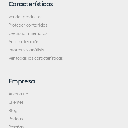
Características
Vender productos
Proteger contenidos
Gestionar miembros
Automatización
Informes y análisis
Ver todas las características
Empresa
Acerca de
Clientes
Blog
Podcast
Reseñas