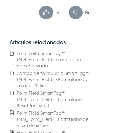
Sí
No
Artículos relacionados
Form Field SmartTag™
(MM_Form_Field) - formulario
personalizado
Campo de formulario SmartTag™
(MM_Form_Field) - Formulario de
compra 1click
Form Field SmartTag™
(MM_Form_Field) - Formulario
ResetPassword
Form Field SmartTag™
(MM_Form_Field) - Formulario de
inicio de sesión
Form Field SmartTag™