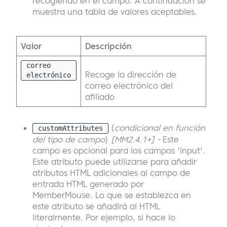
recogiendo en el campo. A continuación se
muestra una tabla de valores aceptables.
Valor
Descripción
correo
Recoge la dirección de
electrónico
correo electrónico del
afiliado
(
condicional en función
customAttributes
del tipo de campo
)
[MM2.4.1+] -
Este
campo es opcional para los campos 'input'.
Este atributo puede utilizarse para añadir
atributos HTML adicionales al campo de
entrada HTML generado por
MemberMouse. Lo que se establezca en
este atributo se añadirá al HTML
literalmente. Por ejemplo, si hace lo