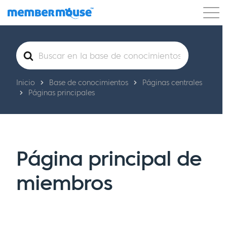
Características
Clientes
Precios
Buscar
Comenzar
Inicio
Base de conocimientos
Páginas centrales
Páginas principales
Página principal de
miembros