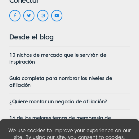
Conectar
Desde el blog
10 nichos de mercado que le servirán de
inspiración
Guía completa para nombrar los niveles de
afiliación
¿Quiere montar un negocio de afiliación?
16 de los mejores temas de membresía de
WordPress en 2023