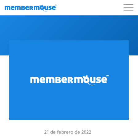
Características
Clientes
Precios
Blog
Podcast
Acceso de clientes
Ayuda
Comenzar
21 de febrero de 2022