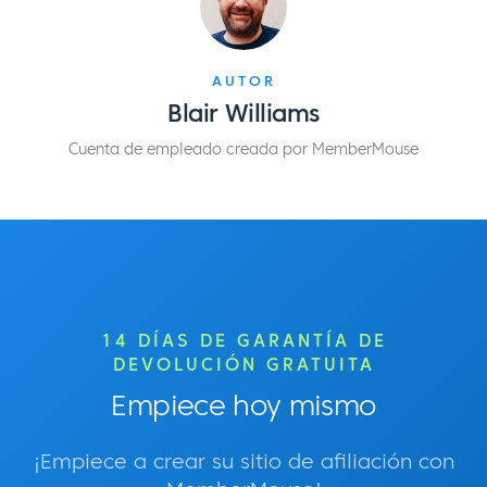
AUTOR
Blair Williams
Cuenta de empleado creada por MemberMouse
14 DÍAS DE GARANTÍA DE
DEVOLUCIÓN GRATUITA
Empiece hoy mismo
¡Empiece a crear su sitio de afiliación con