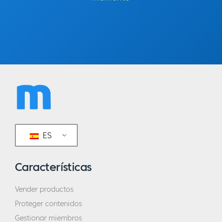
ES
Características
Vender productos
Proteger contenidos
Gestionar miembros