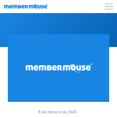
Características
Clientes
Precios
Blog
Podcast
Acceso de clientes
Ayuda
Comenzar
8 de febrero de 2024