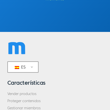
ES
Características
Vender productos
Proteger contenidos
Gestionar miembros