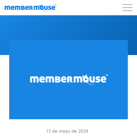
Características
Clientes
Precios
Blog
Podcast
Acceso de clientes
Ayuda
Comenzar
13 de mayo de 2024