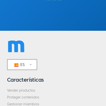
ES
Características
Vender productos
Proteger contenidos
Gestionar miembros