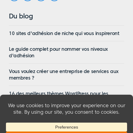
Du blog
10 sites d'adhésion de niche qui vous inspireront
Le guide complet pour nommer vos niveaux
d'adhésion
Vous voulez créer une entreprise de services aux
membres ?
16 des meilleurs thèmes WordPress pour les
membres en 2023
© 2026 MemberMouse, LLC
Politique de confidentialité
|