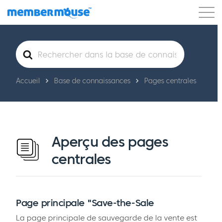
Caractéristiques
Clients
Tarification
Rechercher
Commencer
Accueil
Base de connaissances
Pages centrales
Aperçu des pages
centrales
Page principale "Save-the-Sale
La page principale de sauvegarde de la vente est