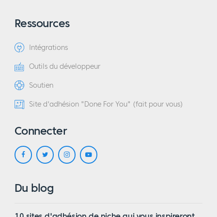
Ressources
Intégrations
Outils du développeur
Soutien
Site d'adhésion "Done For You" (fait pour vous)
Connecter
Du blog
10 sites d'adhésion de niche qui vous inspireront