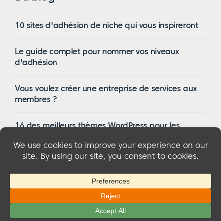
10 sites d'adhésion de niche qui vous inspireront
Le guide complet pour nommer vos niveaux
d'adhésion
Vous voulez créer une entreprise de services aux
membres ?
16 des meilleurs thèmes WordPress pour les
membres en 2023
© 2026 MemberMouse, LLC
Politique de confidentialité
|
Remboursements
|
Conditions générales d'utilisation
|
Divulgation de la FTC