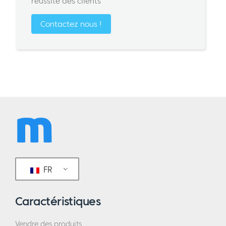
réussite des clients
Contactez nous !
FR
Caractéristiques
Vendre des produits