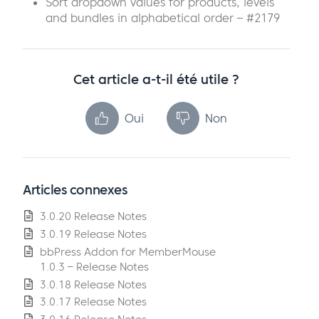
Sort dropdown values for products, levels
and bundles in alphabetical order – #2179
Cet article a-t-il été utile ?
Oui
Non
Articles connexes
3.0.20 Release Notes
3.0.19 Release Notes
bbPress Addon for MemberMouse
1.0.3 – Release Notes
3.0.18 Release Notes
3.0.17 Release Notes