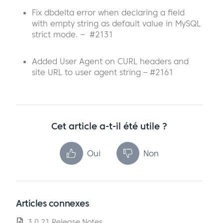
Fix dbdelta error when declaring a field
with empty string as default value in MySQL
strict mode. – #2131
Added User Agent on CURL headers and
site URL to user agent string – #2161
Cet article a-t-il été utile ?
Oui
Non
Articles connexes
3.0.21 Release Notes