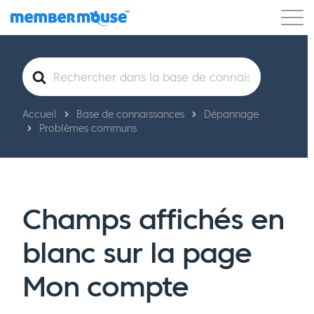
Caractéristiques
Clients
Tarification
Rechercher
Commencer
Accueil
Base de connaissances
Dépannage
Problèmes communs
Champs affichés en
blanc sur la page
Mon compte