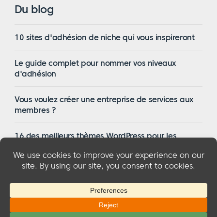
Du blog
10 sites d'adhésion de niche qui vous inspireront
Le guide complet pour nommer vos niveaux
d'adhésion
Vous voulez créer une entreprise de services aux
membres ?
16 des meilleurs thèmes WordPress pour les
membres en 2023
© 2026 MemberMouse, LLC
Politique de confidentialité
|
Remboursements
|
Conditions générales d'utilisation
|
Divulgation de la FTC