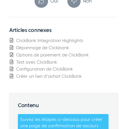
Oui
Non
Articles connexes
ClickBank Integration Highlights
Dépannage de Clickbank
Options de paiement de ClickBank
Test avec ClickBank
Configuration de ClickBank
Créer un lien d'achat ClickBank
Contenu
Suivez les étapes ci-dessous pour créer
une page de confirmation de secours :