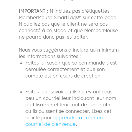
IMPORTANT :
N'incluez pas d'étiquettes
MemberMouse SmartTags™ sur cette page.
N'oubliez pas que le client ne sera pas
connecté à ce stade et que MemberMouse
ne pourra donc pas les traiter.
Nous vous suggérons d'inclure au minimum
les informations suivantes :
Faites-lui savoir que sa commande s'est
déroulée correctement et que son
compte est en cours de création.
Faites-leur savoir qu'ils recevront sous
peu un courriel leur indiquant leur nom
d'utilisateur et leur mot de passe afin
qu'ils puissent se connecter. Lisez cet
article pour
apprendre à créer un
courriel de bienvenue
.