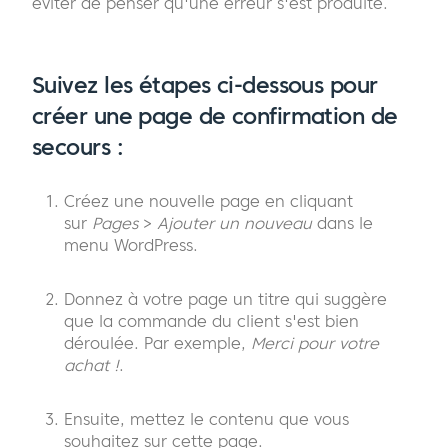
éviter de penser qu'une erreur s'est produite.
Suivez les étapes ci-dessous pour
créer une page de confirmation de
secours :
Créez une nouvelle page en cliquant
sur
Pages
>
Ajouter un nouveau
dans le
menu WordPress.
Donnez à votre page un titre qui suggère
que la commande du client s'est bien
déroulée. Par exemple,
Merci pour votre
achat !
.
Ensuite, mettez le contenu que vous
souhaitez sur cette page.