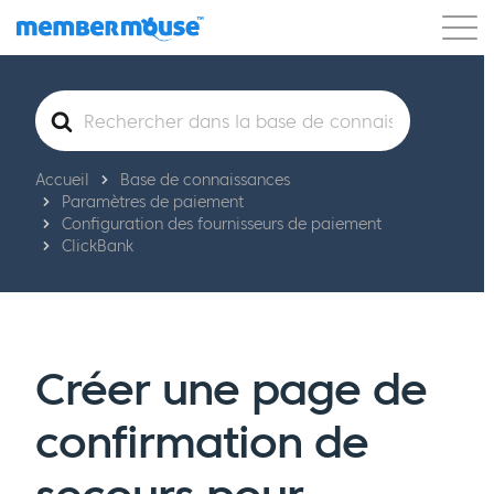
Caractéristiques
Clients
Tarification
Rechercher
Commencer
Accueil
Base de connaissances
Paramètres de paiement
Configuration des fournisseurs de paiement
ClickBank
Créer une page de
confirmation de