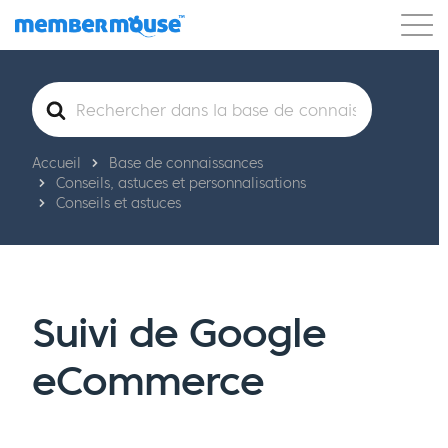
Caractéristiques
Clients
Tarification
Rechercher
Commencer
Accueil
Base de connaissances
Conseils, astuces et personnalisations
Conseils et astuces
Suivi de Google
eCommerce