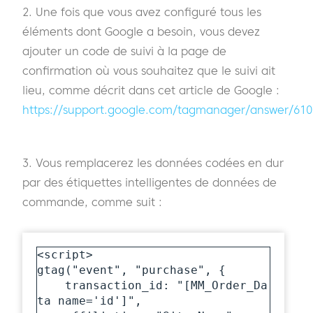
2. Une fois que vous avez configuré tous les
éléments dont Google a besoin, vous devez
ajouter un code de suivi à la page de
confirmation où vous souhaitez que le suivi ait
lieu, comme décrit dans cet article de Google :
https://support.google.com/tagmanager/answer/61
3. Vous remplacerez les données codées en dur
par des étiquettes intelligentes de données de
commande, comme suit :
<script>

gtag("event", "purchase", {

    transaction_id: "[MM_Order_Da
ta name='id']",
