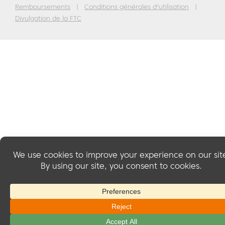
Remboursements
|
Conditions générales d'utilisation
|
Divulgation de la FTC