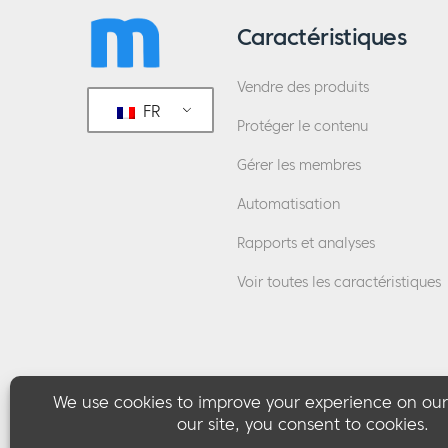
Caractéristiques
Vendre des produits
FR
Protéger le contenu
Gérer les membres
Automatisation
Rapports et analyses
Voir toutes les caractéristiques