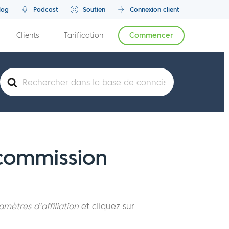
log
Podcast
Soutien
Connexion client
Clients
Tarification
Commencer
Rechercher
 commission
amètres d'affiliation
et cliquez sur