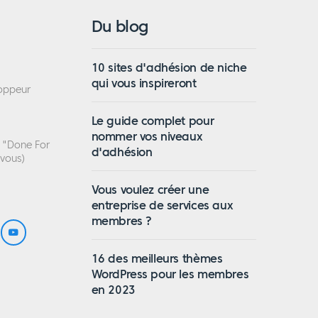
Du blog
10 sites d'adhésion de niche
qui vous inspireront
loppeur
Le guide complet pour
nommer vos niveaux
n "Done For
d'adhésion
 vous)
Vous voulez créer une
entreprise de services aux
membres ?
16 des meilleurs thèmes
WordPress pour les membres
en 2023