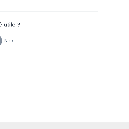
é utile ?
Non