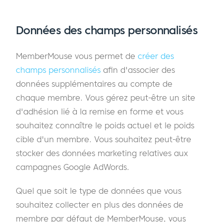
Données des champs personnalisés
MemberMouse vous permet de
créer des
champs personnalisés
afin d'associer des
données supplémentaires au compte de
chaque membre. Vous gérez peut-être un site
d'adhésion lié à la remise en forme et vous
souhaitez connaître le poids actuel et le poids
cible d'un membre. Vous souhaitez peut-être
stocker des données marketing relatives aux
campagnes Google AdWords.
Quel que soit le type de données que vous
souhaitez collecter en plus des données de
membre par défaut de MemberMouse, vous