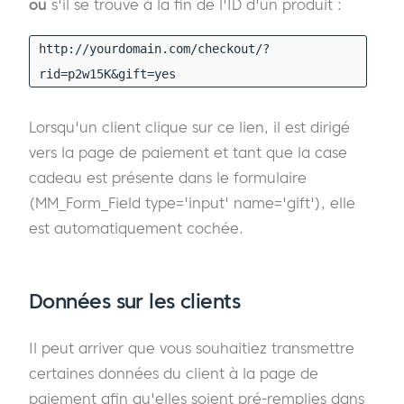
ou
s'il se trouve à la fin de l'ID d'un produit :
http://yourdomain.com/checkout/?
rid=p2w15K&gift=yes
Lorsqu'un client clique sur ce lien, il est dirigé
vers la page de paiement et tant que la case
cadeau est présente dans le formulaire
(MM_Form_Field type='input' name='gift'), elle
est automatiquement cochée.
Données sur les clients
Il peut arriver que vous souhaitiez transmettre
certaines données du client à la page de
paiement afin qu'elles soient pré-remplies dans