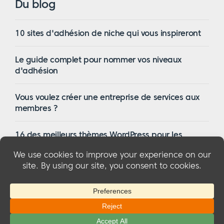
Du blog
10 sites d'adhésion de niche qui vous inspireront
Le guide complet pour nommer vos niveaux
d'adhésion
Vous voulez créer une entreprise de services aux
membres ?
16 des meilleurs thèmes WordPress pour les
membres en 2023
© 2026 MemberMouse, LLC
Politique de confidentialité
|
Remboursements
|
Conditions générales d'utilisation
|
Divulgation de la FTC