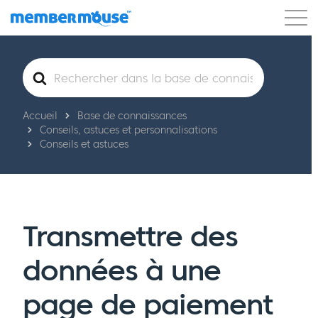
Caractéristiques
Clients
Tarification
Rechercher
Commencer
Accueil
Base de connaissances
Conseils, astuces et personnalisations
Conseils et astuces
Transmettre des
données à une
page de paiement