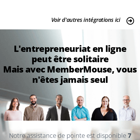
Voir d'autres intégrations ici
L'entrepreneuriat en ligne
peut être solitaire
Mais avec MemberMouse, vous
n'êtes jamais seul
Notre assistance de pointe est disponible
7