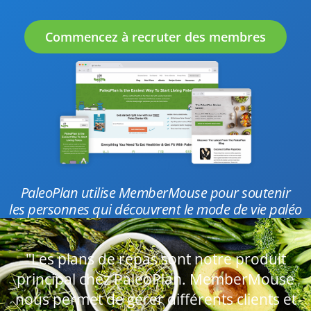
Commencez à recruter des membres
PaleoPlan utilise MemberMouse pour soutenir
les personnes qui découvrent le mode de vie paléo
"Les plans de repas sont notre produit
principal chez PaleoPlan. MemberMouse
nous permet de gérer différents clients et