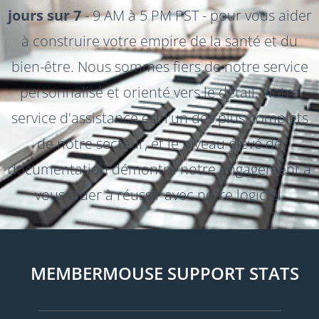
jours sur 7
- 9 AM à 5 PM PST - pour vous aider
à construire votre empire de la santé et du
bien-être. Nous sommes fiers de notre service
personnalisé et orienté vers le détail. Notre
service d'assistance est l'un des plus complets
de notre secteur, et le niveau élevé de
documentation démontre notre engagement à
vous aider à réussir avec notre logiciel.
MEMBERMOUSE SUPPORT STATS