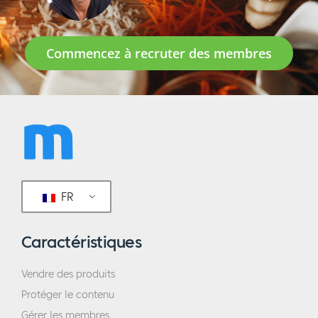
Commencez à recruter des membres
FR
Caractéristiques
Vendre des produits
Protéger le contenu
Gérer les membres