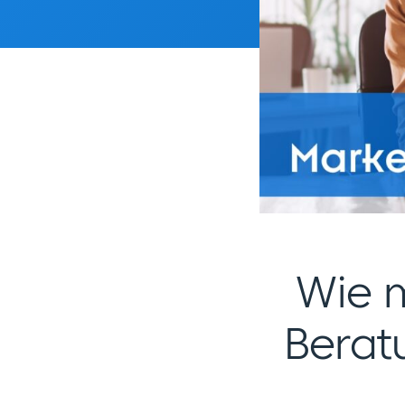
Wie m
Berat