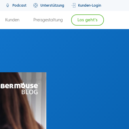
Podcast
Unterstützung
Kunden-Login
Kunden
Preisgestaltung
Los geht's