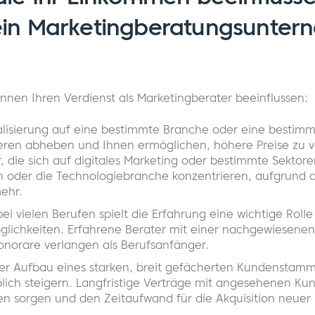
ein Marketingberatungsunte
nnen Ihren Verdienst als Marketingberater beeinflussen:
ialisierung auf eine bestimmte Branche oder eine bestimm
eren abheben und Ihnen ermöglichen, höhere Preise zu v
, die sich auf digitales Marketing oder bestimmte Sektore
 oder die Technologiebranche konzentrieren, aufgrund d
ehr.
bei vielen Berufen spielt die Erfahrung eine wichtige Rol
glichkeiten. Erfahrene Berater mit einer nachgewiesenen 
norare verlangen als Berufsanfänger.
Der Aufbau eines starken, breit gefächerten Kundenstamm
ich steigern. Langfristige Verträge mit angesehenen Ku
en sorgen und den Zeitaufwand für die Akquisition neuer