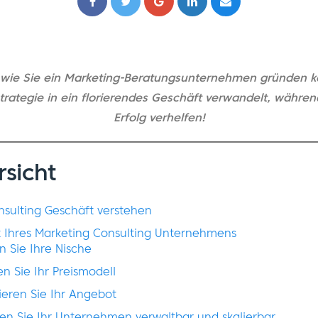
 wie Sie ein Marketing-Beratungsunternehmen gründen k
Strategie in ein florierendes Geschäft verwandelt, währe
Erfolg verhelfen!
rsicht
nsulting Geschäft verstehen
t Ihres Marketing Consulting Unternehmens
en Sie Ihre Nische
en Sie Ihr Preismodell
nieren Sie Ihr Angebot
hen Sie Ihr Unternehmen verwaltbar und skalierbar