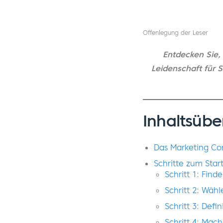
Offenlegung der Leser
Entdecken Sie,
Leidenschaft für 
Inhaltsübe
Das Marketing Co
Schritte zum Star
Schritt 1: Find
Schritt 2: Wähl
Schritt 3: Defi
Schritt 4: Mac