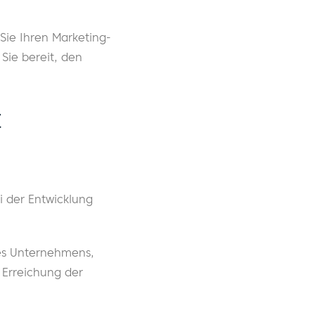
Sie Ihren Marketing-
Sie bereit, den
t
i der Entwicklung
nes Unternehmens,
 Erreichung der