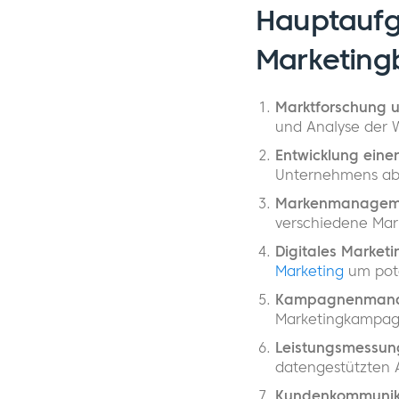
Hauptaufg
Marketing
Marktforschung 
und Analyse der 
Entwicklung einer
Unternehmens ab
Markenmanagem
verschiedene Mar
Digitales Marketi
Marketing
um pote
Kampagnenman
Marketingkampagne
Leistungsmessun
datengestützten
Kundenkommunik