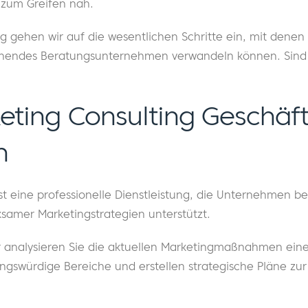
 zum Greifen nah.
g gehen wir auf die wesentlichen Schritte ein, mit denen 
ohnendes Beratungsunternehmen verwandeln können. Sind 
eting Consulting Geschäf
n
t eine professionelle Dienstleistung, die Unternehmen be
amer Marketingstrategien unterstützt.
r analysieren Sie die aktuellen Marketingmaßnahmen ei
ngswürdige Bereiche und erstellen strategische Pläne zur