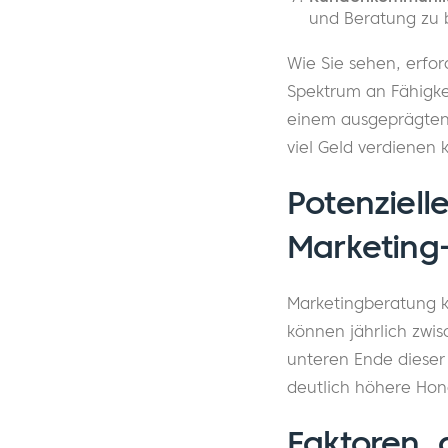
und Beratung zu 
Wie Sie sehen, erfo
Spektrum an Fähigke
einem ausgeprägten 
viel Geld verdienen 
Potenziell
Marketing
Marketingberatung ka
können jährlich zwi
unteren Ende diese
deutlich höhere Hon
Faktoren, 