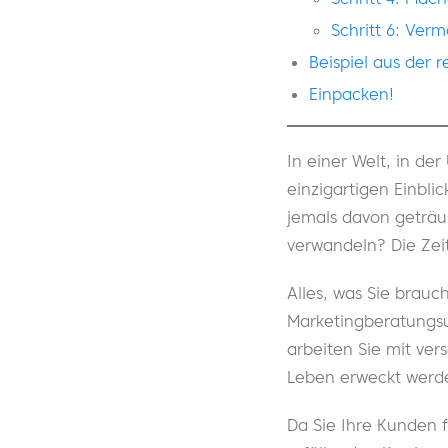
Schritt 6: Ver
Beispiel aus der 
Einpacken!
In einer Welt, in d
einzigartigen Einbl
jemals davon geträu
verwandeln? Die Zeit
Alles, was Sie brau
Marketingberatungsu
arbeiten Sie mit v
Leben erweckt werde
Da Sie Ihre Kunden f