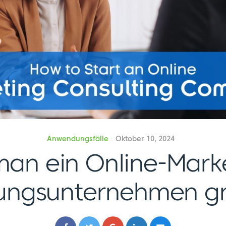
Anwendungsfälle
Oktober 10, 2024
an ein Online-Mark
ungsunternehmen g