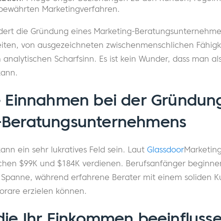
bewährten Marketingverfahren.
rdert die Gründung eines Marketing-Beratungsunternehmen
iten, von ausgezeichneten zwischenmenschlichen Fähigke
analytischen Scharfsinn. Es ist kein Wunder, dass man al
kann.
e Einnahmen bei der Gründun
-Beratungsunternehmens
nn ein sehr lukratives Feld sein. Laut
Glassdoor
Marketing
schen $99K und $184K verdienen. Berufsanfänger beginne
r Spanne, während erfahrene Berater mit einem soliden
orare erzielen können.
die Ihr Einkommen beeinfluss