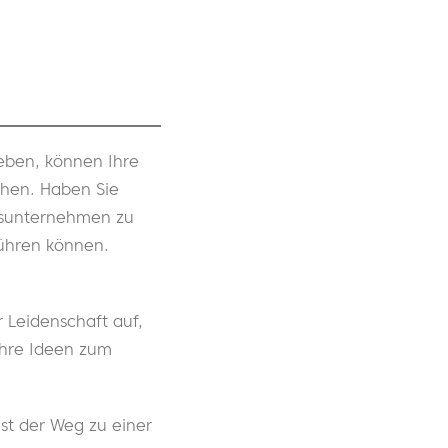
eben, können Ihre
chen. Haben Sie
ngsunternehmen zu
führen können.
 Leidenschaft auf,
Ihre Ideen zum
st der Weg zu einer