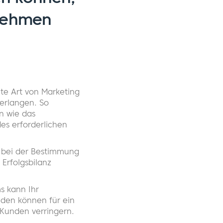
rnehmen
te Art von Marketing
erlangen. So
n wie das
es erforderlichen
le bei der Bestimmung
Erfolgsbilanz
s kann Ihr
nden können für ein
 Kunden verringern.