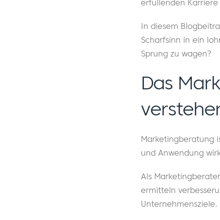
erfüllenden Karriere
In diesem Blogbeitra
Scharfsinn in ein l
Sprung zu wagen?
Das Mark
verstehe
Marketingberatung is
und Anwendung wirks
Als Marketingberate
ermitteln verbesseru
Unternehmensziele.