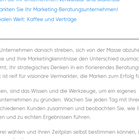
markten Sie Ihr Marketing-Beratungsunternehmen!
realen Welt: Kaffee und Verträge
er Unternehmen danach streben, sich von der Masse abzuh
icke und Ihre Marketingkenntnisse den Unterschied ausma
mt, Ihr strategisches Denken in ein florierendes Beratu
 ist reif für visionäre Vermarkter, die Marken zum Erfolg 
chen, sind das Wissen und die Werkzeuge, um ein eigenes
nternehmen zu gründen. Wachen Sie jeden Tag mit Ihrer
erschiedenen Kunden zusammen und beobachten Sie, wie 
n und zu echten Ergebnissen führen.
rei wählen und Ihren Zeitplan selbst bestimmen können, i