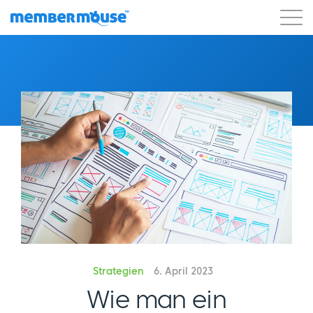
Eigenschaften
Kunden
Preisgestaltung
Los geht's
Strategien
6. April 2023
Wie man ein