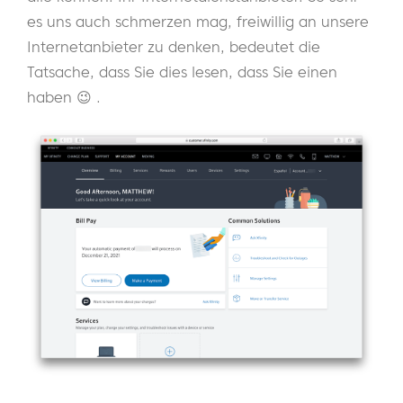
es uns auch schmerzen mag, freiwillig an unsere
Internetanbieter zu denken, bedeutet die
Tatsache, dass Sie dies lesen, dass Sie einen
haben 😉 .