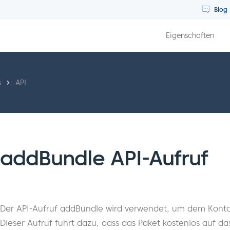
Blog
Eigenschaften
s
API
addBundle API-Aufruf
Der API-Aufruf addBundle wird verwendet, um dem Konto 
Dieser Aufruf führt dazu, dass das Paket kostenlos auf d