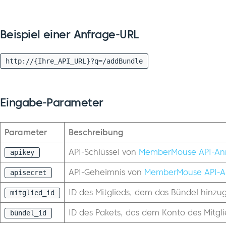
Beispiel einer Anfrage-URL
http://{Ihre_API_URL}?q=/addBundle
Eingabe-Parameter
Parameter
Beschreibung
API-Schlüssel von
MemberMouse API-An
apikey
API-Geheimnis von
MemberMouse API-A
apisecret
ID des Mitglieds, dem das Bündel hinzu
mitglied_id
ID des Pakets, das dem Konto des Mitgli
bündel_id