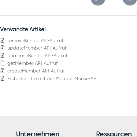
Verwandte Artikel
removeBundle API-Aufruf
updateMember API-Aufruf
purchaseBundle API-Aufruf
getMember API-Aufruf
createMember API-Aufruf
Erste Schritte mit der MemberMouse-API
Unternehmen
Ressourcen