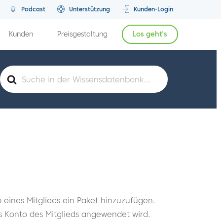
Podcast
Unterstützung
Kunden-Login
Kunden
Preisgestaltung
Los geht's
Suche
nach
eines Mitglieds ein Paket hinzuzufügen.
as Konto des Mitglieds angewendet wird.