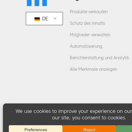
Produkte verkaufen
DE
Schutz des Inhalts
Mitglieder verwalten
Automatisierung
Berichterstattung und Analytik
Alle Merkmale anzeigen