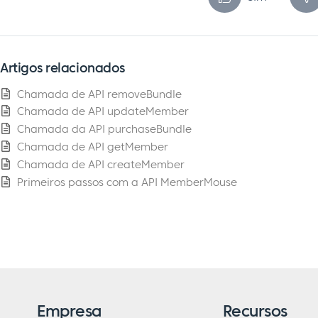
Artigos relacionados
Chamada de API removeBundle
Chamada de API updateMember
Chamada da API purchaseBundle
Chamada de API getMember
Chamada de API createMember
Primeiros passos com a API MemberMouse
Empresa
Recursos