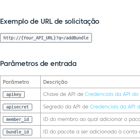
Exemplo de URL de solicitação
http://{Your_API_URL}?q=/addBundle
Parâmetros de entrada
Parâmetro
Descrição
Chave de API de
Credenciais da API d
apikey
Segredo da API de
Credenciais da API
apisecret
ID do membro ao qual adicionar o pac
member_id
ID do pacote a ser adicionado à cont
bundle_id