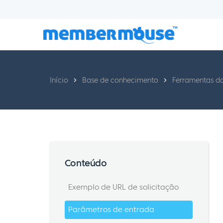
Início
Base de conhecimento
Ferramentas d
Conteúdo
Exemplo de URL de solicitação
Parâmetros de entrada