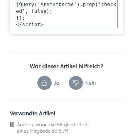
jQuery('#rememberme').prop('check
ed', false);

});

</script>
War dieser Artikel hilfreich?
Ja
Nein
Verwandte Artikel
Ändern, wann die Mitgliedschaft
eines Mitglieds abläuft