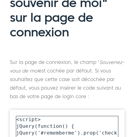
souvenir de moi"
sur la page de
connexion
Sur la page de connexion, le champ '
Souvenez-
vous de moi
est cochée par défaut. Si vous
souhaitez que cette case soit décochée par
défaut, vous pouvez insérer le code suivant au
bas de votre page de login core :
<script>

jQuery(function() {

jQuery('#rememberme').prop('check