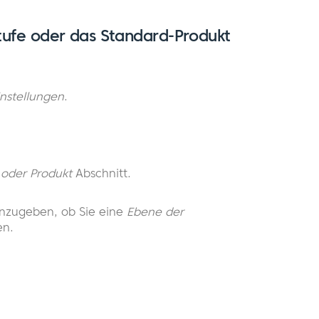
stufe oder das Standard-Produkt
nstellungen
.
 oder Produkt
Abschnitt.
anzugeben, ob Sie eine
Ebene der
en.