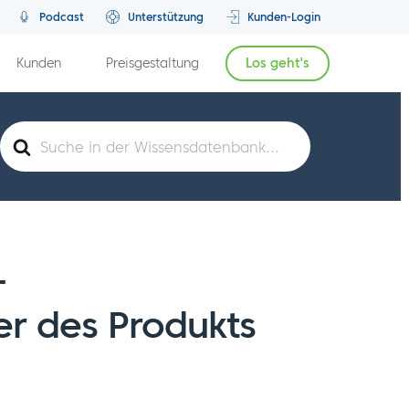
Podcast
Unterstützung
Kunden-Login
Kunden
Preisgestaltung
Los geht's
Suche
nach
-
er des Produkts