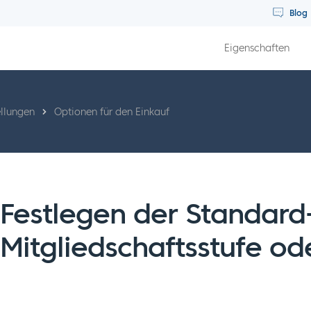
Blog
Eigenschaften
llungen
Optionen für den Einkauf
Festlegen der Standard
Mitgliedschaftsstufe od