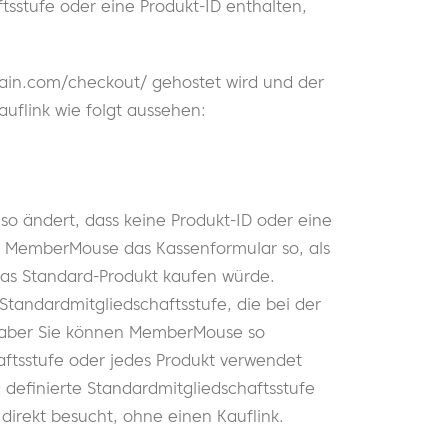
ftsstufe oder eine Produkt-ID enthalten,
main.com/checkout/ gehostet wird und der
uflink wie folgt aussehen:
so ändert, dass keine Produkt-ID oder eine
dt MemberMouse das Kassenformular so, als
das Standard-Produkt kaufen würde.
andardmitgliedschaftsstufe, die bei der
, aber Sie können MemberMouse so
haftsstufe oder jedes Produkt verwendet
 definierte Standardmitgliedschaftsstufe
irekt besucht, ohne einen Kauflink.