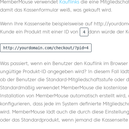
MemberMouse verwendet
Kauflinks
die eine Mitgliedscha
damit das Kassenformular weiß, was gekauft wird.
Wenn Ihre Kassenseite beispielsweise auf http://yourdo
Kunde ein Produkt mit einer ID von
dann würde der Ka
4
http://yourdomain.com/checkout/?pid=4
Was passiert, wenn ein Benutzer den Kauflink im Browser 
ungültige Produkt-ID angegeben wird? In diesem Fall lä
ob der Benutzer die Standard-Mitgliedschaftsstufe oder 
Standardmäßig verwendet MemberMouse die kostenlose St
Installation von MemberMouse automatisch erstellt wird
konfigurieren, dass jede im System definierte Mitgliedsc
wird. MemberMouse lädt auch die durch diese Einstellung
oder das Standardprodukt, wenn jemand die Kassenseite d