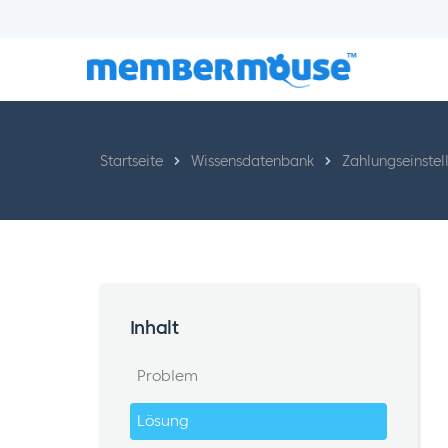
Startseite
Wissensdatenbank
Zahlungseinstel
Inhalt
Problem
Lösung