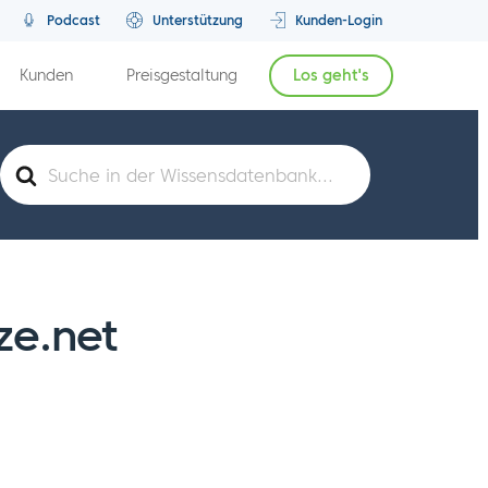
Podcast
Unterstützung
Kunden-Login
Kunden
Preisgestaltung
Los geht's
Suche
nach
ze.net