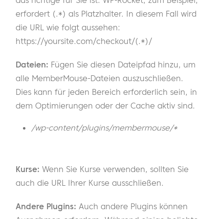
das richtige für Sie ist. WP-Rocket, zum Beispiel,
erfordert (.*) als Platzhalter. In diesem Fall wird
die URL wie folgt aussehen:
https://yoursite.com/checkout/(.*)/
Dateien:
Fügen Sie diesen Dateipfad hinzu, um
alle MemberMouse-Dateien auszuschließen.
Dies kann für jeden Bereich erforderlich sein, in
dem Optimierungen oder der Cache aktiv sind.
/wp-content/plugins/membermouse/*
Kurse:
Wenn Sie Kurse verwenden, sollten Sie
auch die URL Ihrer Kurse ausschließen.
Andere Plugins:
Auch andere Plugins können