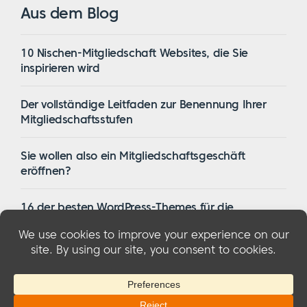
Aus dem Blog
10 Nischen-Mitgliedschaft Websites, die Sie
inspirieren wird
Der vollständige Leitfaden zur Benennung Ihrer
Mitgliedschaftsstufen
Sie wollen also ein Mitgliedschaftsgeschäft
eröffnen?
16 der besten WordPress-Themes für die
Mitgliedschaft im Jahr 2023
© 2026 MemberMouse, LLC
Datenschutzbestimmungen
|
Erstattungen
|
Bedingungen und Konditionen
|
FTC-